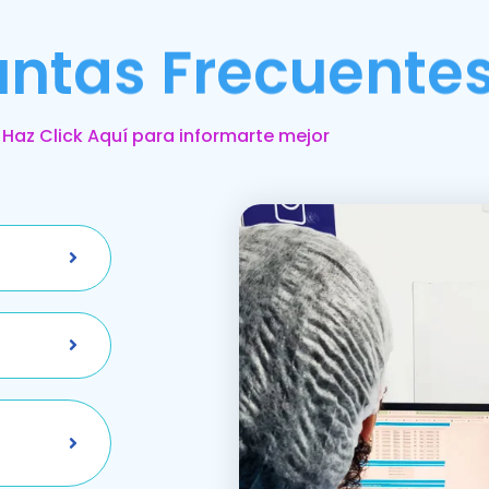
untas Frecuente
Haz Click Aquí para informarte mejor