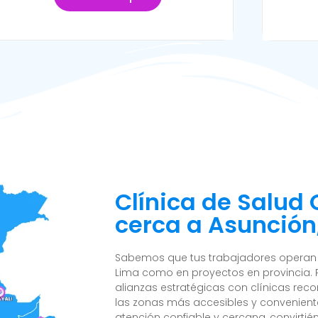
Clínica de Salud
cerca a Asunción,
Sabemos que tus trabajadores operan e
Lima como en proyectos en provincia. 
alianzas estratégicas con clínicas reco
las zonas más accesibles y convenient
atención confiable y cercana, convirtié