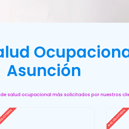
Salud Ocupaciona
Asunción
s de salud ocupacional más solicitados por nuestros cli
SOLICITADOS
MÁS SOLICITADOS