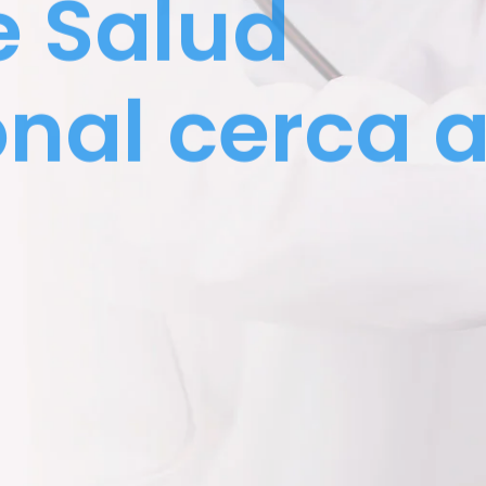
e Salud
nal cerca 