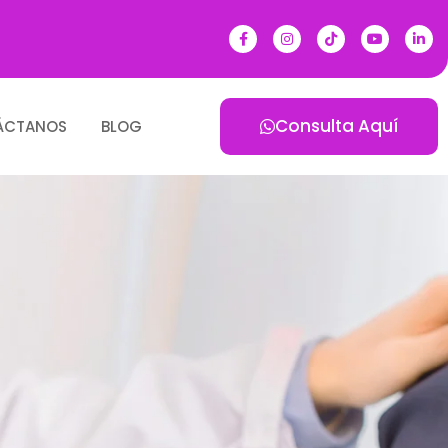
Consulta Aquí
ÁCTANOS
BLOG