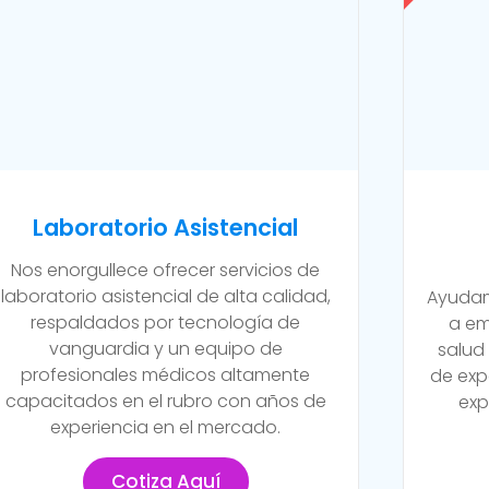
Laboratorio Asistencial
Nos enorgullece ofrecer servicios de
laboratorio asistencial de alta calidad,
Ayudam
respaldados por tecnología de
a em
vanguardia y un equipo de
salud
profesionales médicos altamente
de exp
capacitados en el rubro con años de
exp
experiencia en el mercado.
Cotiza Aquí