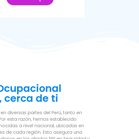
 Ocupacional
 cerca de ti
n diversas partes del Perú, tanto en
Por esta razón, hemos establecido
nocidas a nivel nacional, ubicadas en
es de cada región. Esto asegura una
ndonos en los aliados N°1 en Seguridad y