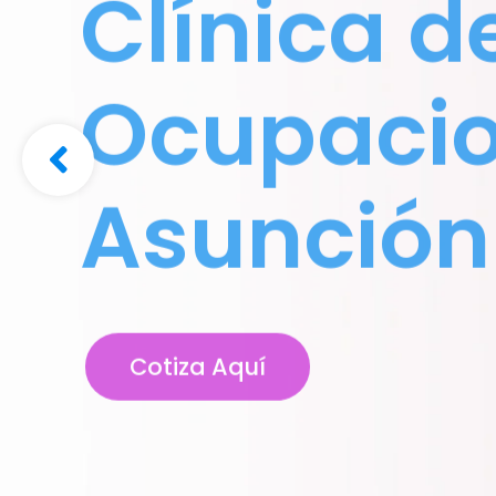
Clínica d
Ocupacio
Asunción
Cotiza Aquí