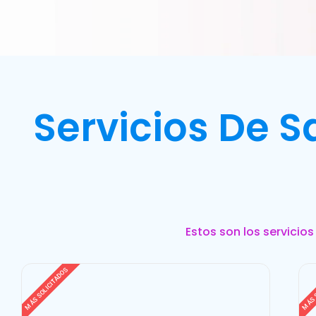
Servicios De 
Estos son los servicio
MÁS SOLICITADOS
MÁS 