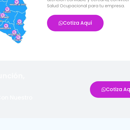
Salud Ocupacional para tu empresa.
Cotiza Aquí
unción,
Cotiza Aq
Con Nuestro