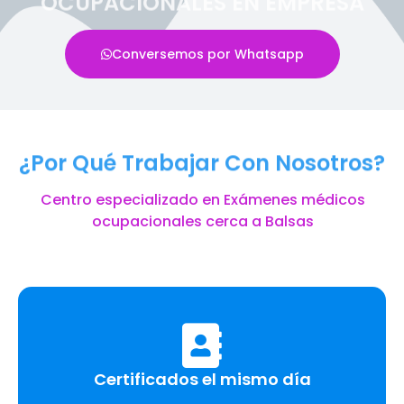
OCUPACIONALES EN EMPRESA
Conversemos por Whatsapp
¿Por Qué Trabajar Con Nosotros?
Centro especializado en Exámenes médicos
ocupacionales cerca a Balsas
Certificados el mismo día