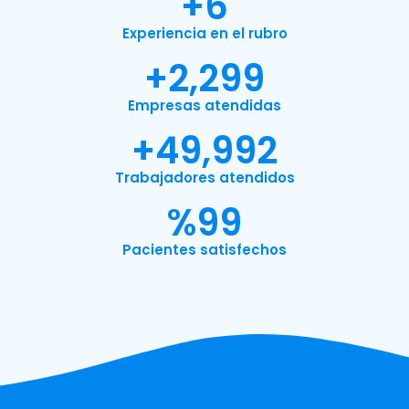
+
7
Experiencia en el rubro
+
2,300
Empresas atendidas
+
49,999
Trabajadores atendidos
%
100
Pacientes satisfechos