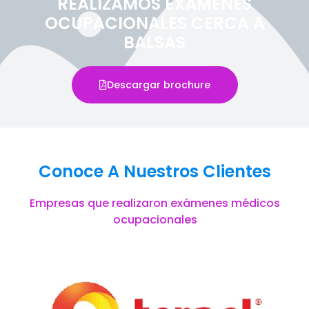
REALIZAMOS EXÁMENES
OCUPACIONALES CERCA A
BALSAS
Descargar brochure
Conoce A Nuestros Clientes
Empresas que realizaron exámenes médicos
ocupacionales