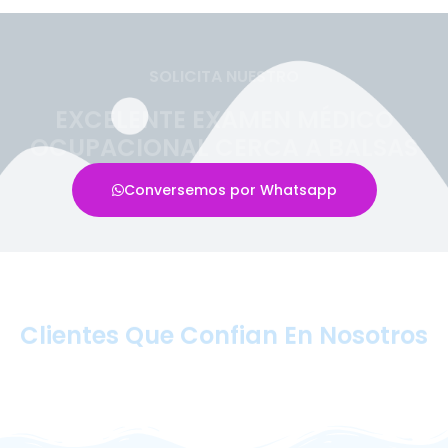
SOLICITA NUESTRO
EXCELENTE EXAMEN MÉDICO
OCUPACIONAL CERCA A BALSAS
Conversemos por Whatsapp
Clientes Que Confian En Nosotros