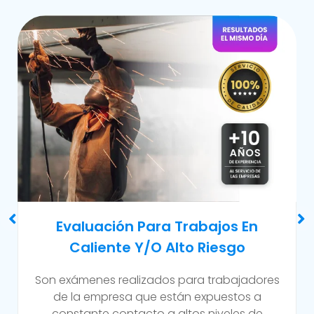
Examen Médico Ocupacional De
Reincorporación Laboral
Este examen se realiza al colaborador que se
incorpora a la organización luego de haber
sufrido alguna incapacidad temporal propia