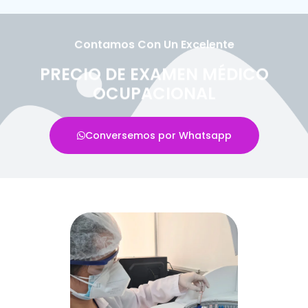
Contamos Con Un Excelente
PRECIO DE EXAMEN MÉDICO
OCUPACIONAL
Conversemos por Whatsapp