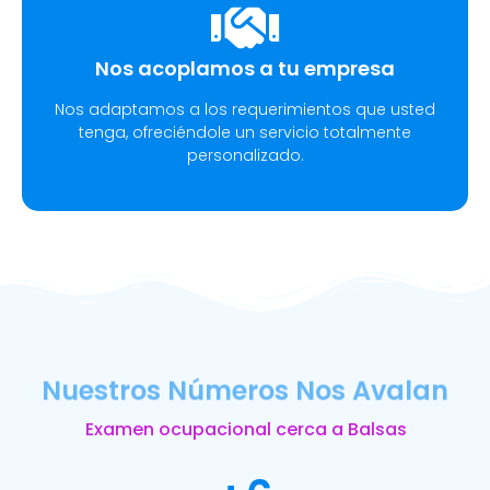
Nos acoplamos a tu empresa
Nos adaptamos a los requerimientos que usted
tenga, ofreciéndole un servicio totalmente
personalizado.
Nuestros Números Nos Avalan
Examen ocupacional cerca a Balsas