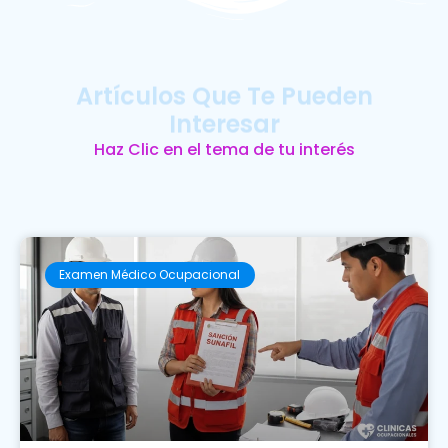
Artículos Que Te Pueden
Interesar
Haz Clic en el tema de tu interés
Examen Médico Ocupacional