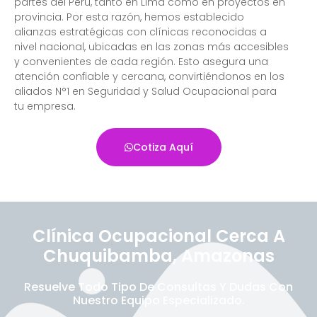
partes del Perú, tanto en Lima como en proyectos en
provincia. Por esta razón, hemos establecido
alianzas estratégicas con clínicas reconocidas a
nivel nacional, ubicadas en las zonas más accesibles
y convenientes de cada región. Esto asegura una
atención confiable y cercana, convirtiéndonos en los
aliados N°1 en Seguridad y Salud Ocupacional para
tu empresa.
Cotiza Aquí
Clínica Ocupacional Cerca A
Chuquibamba, Amazonas
Resuelve Todo Tipo De Consultas Y Dudas Con
Nuestro Equipo Especializado.