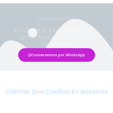
SOLICITA NUESTRO
EXCELENTE EXAMEN MÉDICO
OCUPACIONAL CERCA A
HUANCAS
Conversemos por Whatsapp
Clientes Que Confian En Nosotros