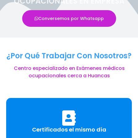
OCUPACIONALES EN EMPRESA
Conversemos por Whatsapp
¿Por Qué Trabajar Con Nosotros?
Centro especializado en Exámenes médicos
ocupacionales cerca a Huancas
Certificados el mismo día