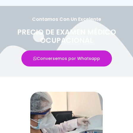
Contamos Con Un Excelente
PRECIO DE EXAMEN MÉDICO
OCUPACIONAL
Conversemos por Whatsapp