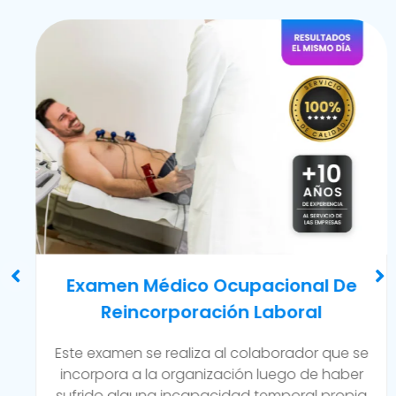
e
Examen Médico Ocupacional D
Cambio De Puesto En El Trabaj
se
Se lleva a cabo cuando un trabajador de 
er
empresa realiza cambios en sus funciones
ia
áreas a cargo, además de posibles nuev