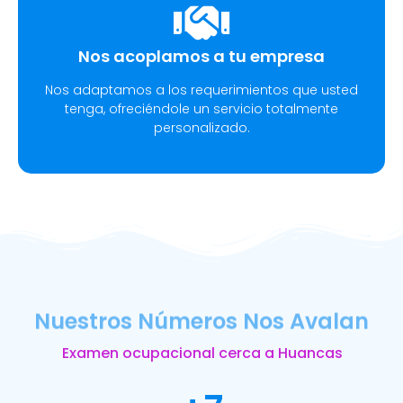
Nos acoplamos a tu empresa
Nos adaptamos a los requerimientos que usted
tenga, ofreciéndole un servicio totalmente
personalizado.
Nuestros Números Nos Avalan
Examen ocupacional cerca a Huancas