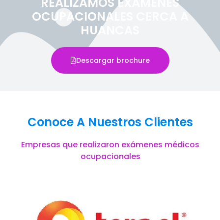
REALIZAMOS EXÁMENES
OCUPACIONALES CERCA A
HUANCAS
Descargar brochure
Conoce A Nuestros Clientes
Empresas que realizaron exámenes médicos
ocupacionales