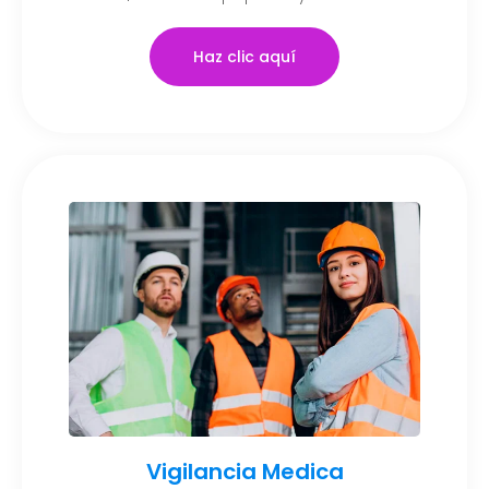
Haz clic aquí
Vigilancia Medica