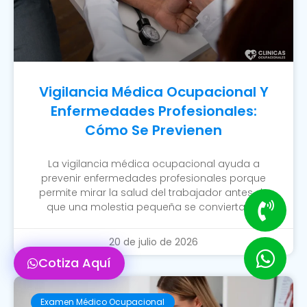
Vigilancia Médica Ocupacional Y
Enfermedades Profesionales:
Cómo Se Previenen
La vigilancia médica ocupacional ayuda a
prevenir enfermedades profesionales porque
permite mirar la salud del trabajador antes de
que una molestia pequeña se convierta en
20 de julio de 2026
Cotiza Aquí
Examen Médico Ocupacional