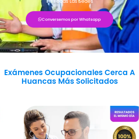
En Todas Las Sedes
Conversemos por Whatsapp
Exámenes Ocupacionales Cerca A
Huancas Más Solicitados