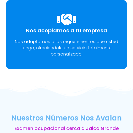
Nos acoplamos a tu empresa
Nos adaptamos a los requerimientos que usted
tenga, ofreciéndole un servicio totalmente
personalizado.
Nuestros Números Nos Avalan
Examen ocupacional cerca a Jalca Grande