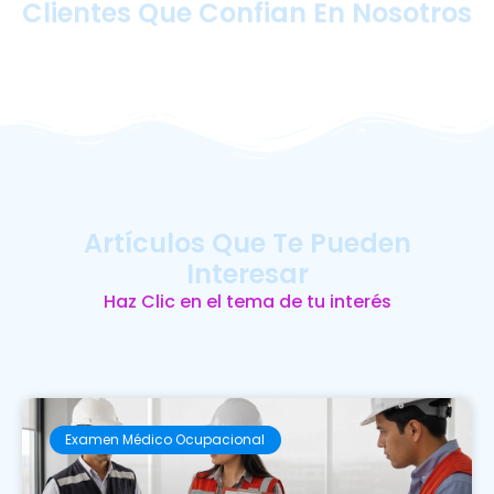
Clientes Que Confian En Nosotros
Artículos Que Te Pueden
Interesar
Haz Clic en el tema de tu interés
Examen Médico Ocupacional