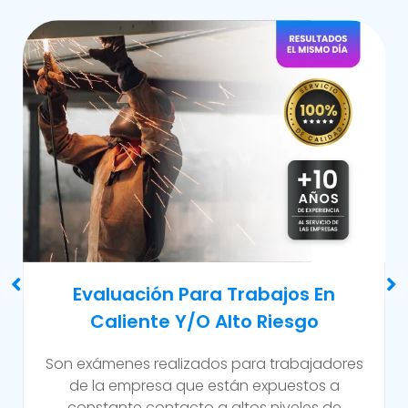
Examen Médico Ocupacional De
Reincorporación Laboral
Este examen se realiza al colaborador que se
incorpora a la organización luego de haber
sufrido alguna incapacidad temporal propia