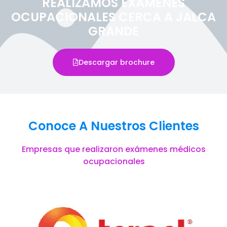
REALIZAMOS EXÁMENES
OCUPACIONALES CERCA A JALCA
GRANDE
Descargar brochure
Conoce A Nuestros Clientes
Empresas que realizaron exámenes médicos
ocupacionales