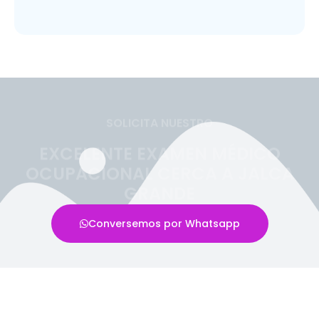
SOLICITA NUESTRO
EXCELENTE EXAMEN MÉDICO
OCUPACIONAL CERCA A JALCA
GRANDE
Conversemos por Whatsapp