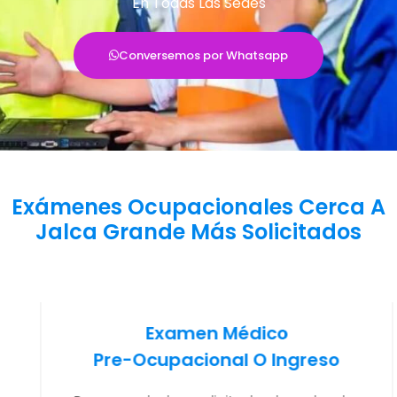
En Todas Las Sedes
Conversemos por Whatsapp
Exámenes Ocupacionales Cerca A
Jalca Grande Más Solicitados