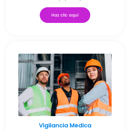
Haz clic aquí
Vigilancia Medica