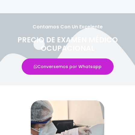
Contamos Con Un Excelente
PRECIO DE EXAMEN MÉDICO
OCUPACIONAL
Conversemos por Whatsapp