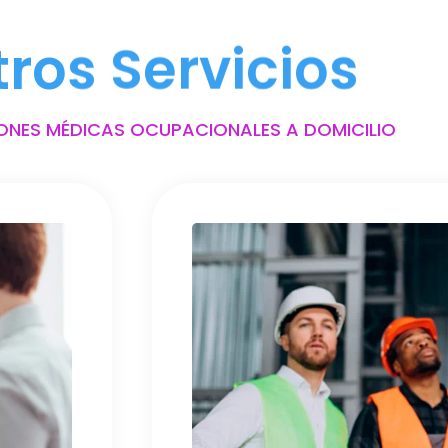
tros Servicios
ONES MÉDICAS OCUPACIONALES A DOMICILIO