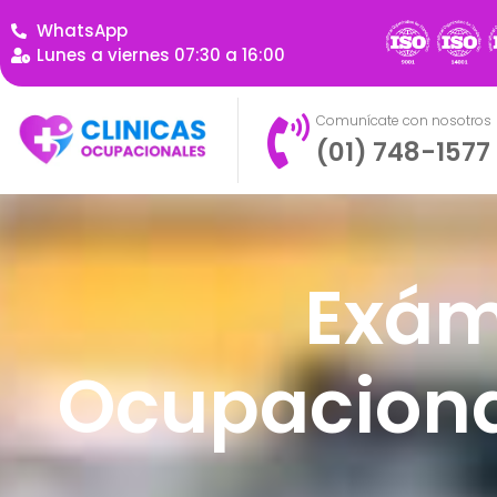
WhatsApp
Lunes a viernes 07:30 a 16:00
Comunícate con nosotros
(01) 748-1577
Exám
Ocupaciona