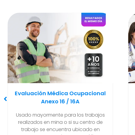
Examen Médico
Pre-Ocupacional O Ingreso
Recomendado y solicitado al
empleador antes de que el nuevo
trabajador empiece a realizar sus