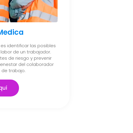
 Medica
es identificar las posibles
labor de un trabajador.
es de riesgo y prevenir
ienestar del colaborador
 de trabajo.
quí