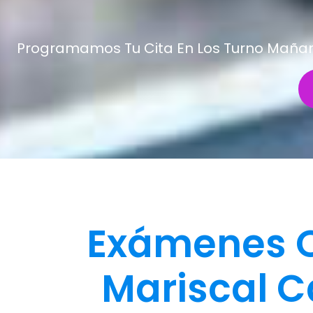
Programamos Tu Cita En Los Turno Mañana 
Exámenes O
Mariscal C