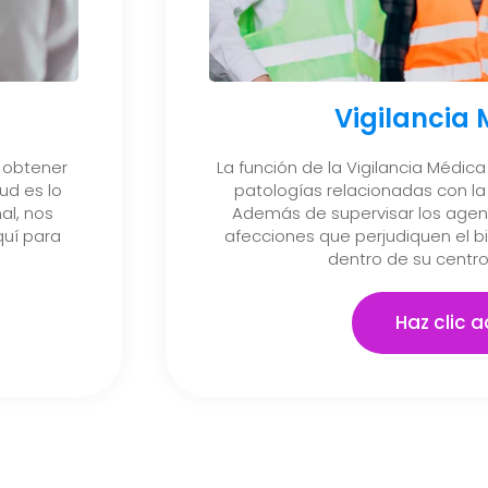
Vigilancia
 obtener
La función de la Vigilancia Médica 
ud es lo
patologías relacionadas con la 
al, nos
Además de supervisar los agent
uí para
afecciones que perjudiquen el b
dentro de su centro
Haz clic a