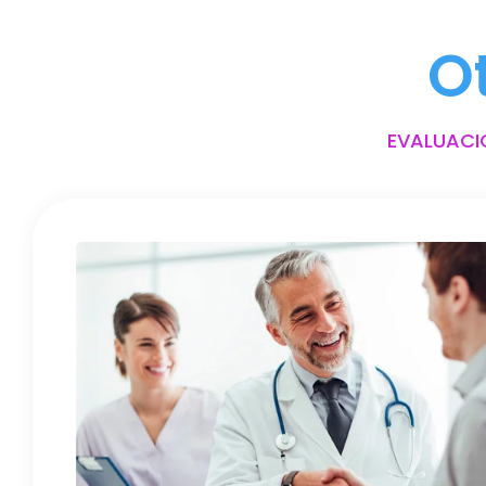
O
EVALUACI