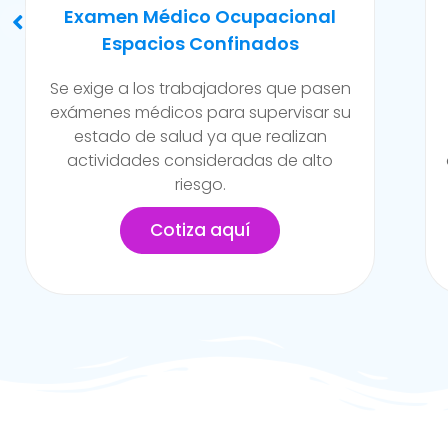
Evaluación Para Trabajos En
Caliente Y/o Alto Riesgo
Son exámenes realizados para
trabajadores de la empresa que están
expuestos a constante contacto a
altos niveles de temperatura y/o riesgo
en la empresa.
Cotiza aquí