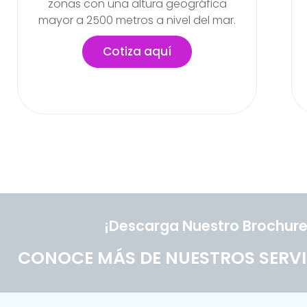
labores en la empresa
Cotiza aquí
¡Descarga Nuestro Brochure
CONOCE MÁS DE NUESTROS SERVI