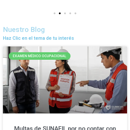
Nuestro Blog
Haz Clic en el tema de tu interés
EXAMEN MÉDICO OCUPACIONAL
Multas de SUNAFIL por no contar con