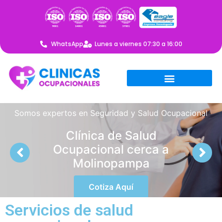
WhatsApp
Lunes a viernes 07:30 a 16:00
Somos expertos en Seguridad y Salud Ocupacional
Clínica de Salud
Ocupacional cerca a
Molinopampa
Cotiza Aquí
Servicios de salud