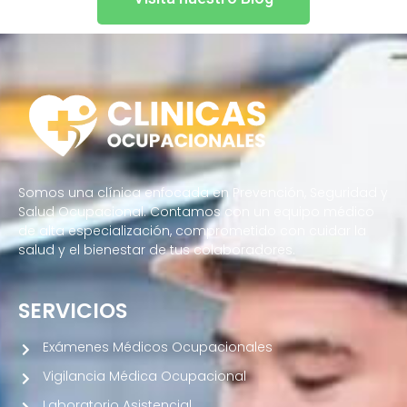
Somos una clínica enfocada en Prevención, Seguridad y
Salud Ocupacional. Contamos con un equipo médico
de alta especialización, comprometido con cuidar la
salud y el bienestar de tus colaboradores.
SERVICIOS
Exámenes Médicos Ocupacionales
Vigilancia Médica Ocupacional
Laboratorio Asistencial