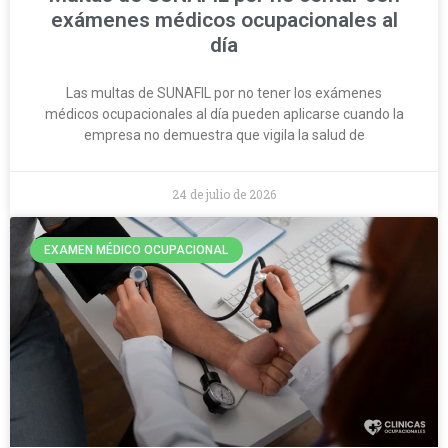
exámenes médicos ocupacionales al
día
Las multas de SUNAFIL por no tener los exámenes
médicos ocupacionales al día pueden aplicarse cuando la
empresa no demuestra que vigila la salud de
24 de julio de 2026
EXAMEN MÉDICO OCUPACIONAL