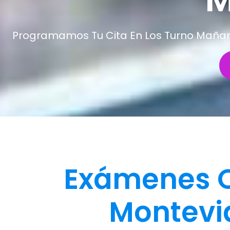
Programamos Tu Cita En Los Turno Mañana 
Exámenes O
Montevi