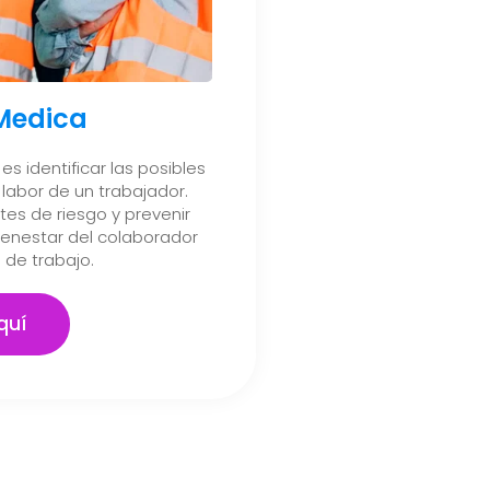
 Medica
es identificar las posibles
labor de un trabajador.
es de riesgo y prevenir
ienestar del colaborador
 de trabajo.
quí