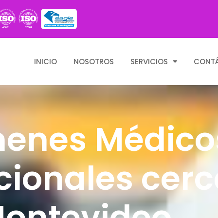
INICIO
NOSOTROS
SERVICIOS
CONT
enes Médico
ionales cerc
ontevideo