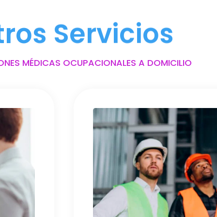
tros Servicios
ONES MÉDICAS OCUPACIONALES A DOMICILIO