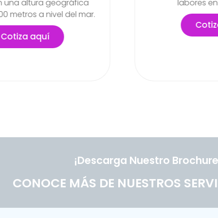
labores en la empresa
Cotiza aquí
¡Descarga Nuestro Brochure
CONOCE MÁS DE NUESTROS SERVI