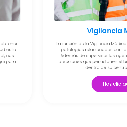
Vigilancia
 obtener
La función de la Vigilancia Médica 
ud es lo
patologías relacionadas con la 
al, nos
Además de supervisar los agent
uí para
afecciones que perjudiquen el b
dentro de su centro
Haz clic a