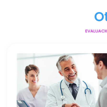
O
EVALUACI