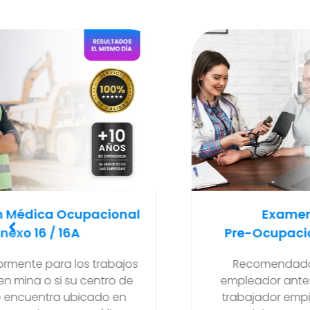
Examen Médico
Pre-Ocupacional O Ingreso
Recomendado y solicitado al
empleador antes de que el nuevo
trabajador empiece a realizar sus