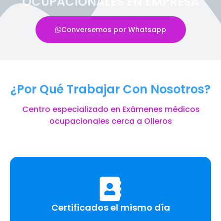
OCUPACIONALES EN EMPRESA
Conversemos por Whatsapp
¿Por Qué Trabajar Con Nosotros?
Centro especializado en Exámenes médicos
ocupacionales cerca a Olleros
Certificados el mismo día