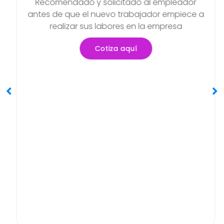
Examen Médico Ocupacional
Periódicos O Anuales
Objetivo de poder detectar si existen
a
problemas de salud que se hayan podido
generar en el transcurso de sus actividades
Cotiza aquí