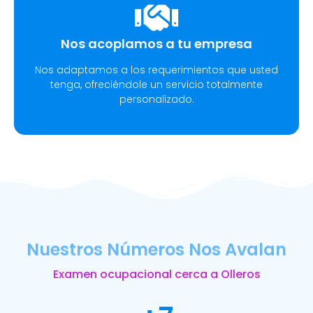
Nos acoplamos a tu empresa
Nos adaptamos a los requerimientos que usted
tenga, ofreciéndole un servicio totalmente
personalizado.
Nuestros Números Nos Avalan
Examen ocupacional cerca a Olleros