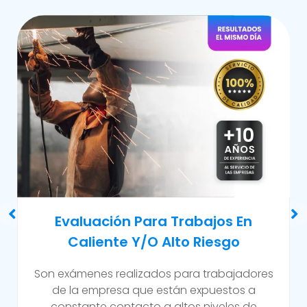
Examen Médico Ocupacional De
Reincorporación Laboral
Este examen se realiza al colaborador que se
incorpora a la organización luego de haber
sufrido alguna incapacidad temporal propia