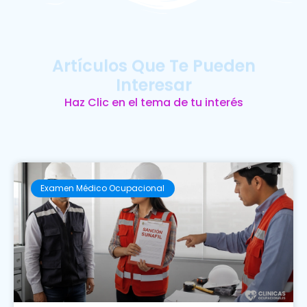
Artículos Que Te Pueden
Interesar
Haz Clic en el tema de tu interés
Examen Médico Ocupacional