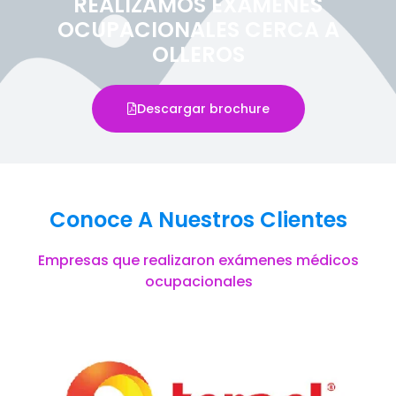
REALIZAMOS EXÁMENES
OCUPACIONALES CERCA A
OLLEROS
Descargar brochure
Conoce A Nuestros Clientes
Empresas que realizaron exámenes médicos
ocupacionales