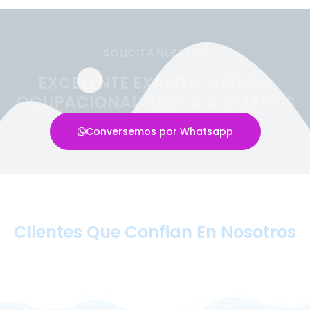
SOLICITA NUESTRO
EXCELENTE EXAMEN MÉDICO
OCUPACIONAL CERCA A OLLEROS
Conversemos por Whatsapp
Clientes Que Confian En Nosotros