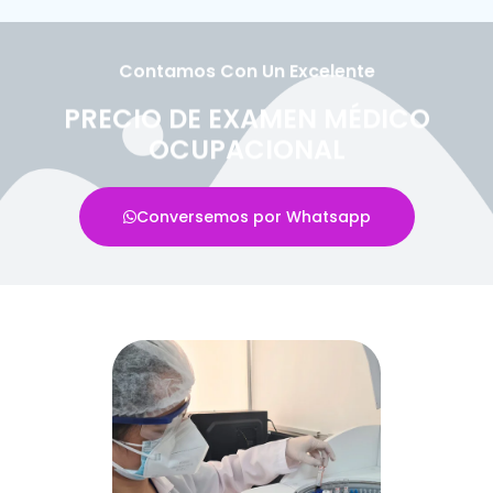
Contamos Con Un Excelente
PRECIO DE EXAMEN MÉDICO
OCUPACIONAL
Conversemos por Whatsapp