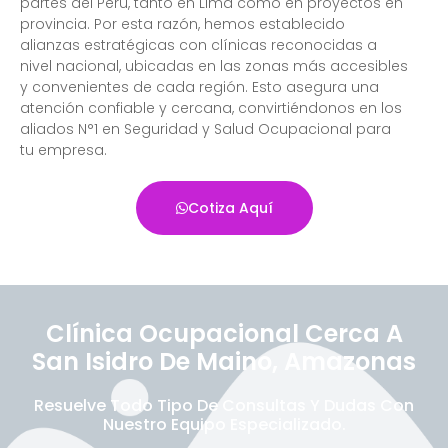
partes del Perú, tanto en Lima como en proyectos en
provincia. Por esta razón, hemos establecido
alianzas estratégicas con clínicas reconocidas a
nivel nacional, ubicadas en las zonas más accesibles
y convenientes de cada región. Esto asegura una
atención confiable y cercana, convirtiéndonos en los
aliados N°1 en Seguridad y Salud Ocupacional para
tu empresa.
Cotiza Aquí
Clínica Ocupacional Cerca A
San Isidro De Maino, Amazonas
Resuelve Todo Tipo De Consultas Y Dudas Con
Nuestro Equipo Especializado.