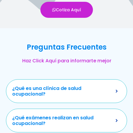
Cotiza Aquí
Preguntas Frecuentes
Haz Click Aquí para informarte mejor
¿Qué es una clínica de salud
ocupacional?
¿Qué exámenes realizan en salud
ocupacional?