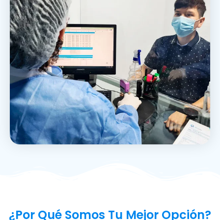
¿Por Qué Somos Tu Mejor Opción?