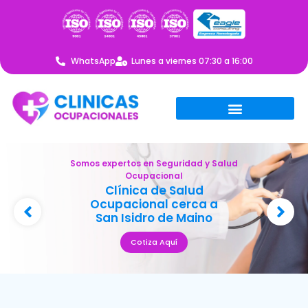
WhatsApp
Lunes a viernes 07:30 a 16:00
Somos expertos en Seguridad y Salud
Ocupacional
Clínica de Salud
Ocupacional cerca a
San Isidro de Maino
Cotiza Aquí