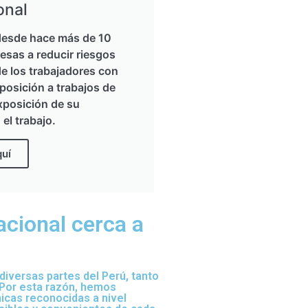
onal
esde hace más de 10
esas a reducir riesgos
de los trabajadores con
posición a trabajos de
xposición de su
 el trabajo.
quí
acional cerca a
iversas partes del Perú, tanto
 Por esta razón, hemos
nicas reconocidas a nivel