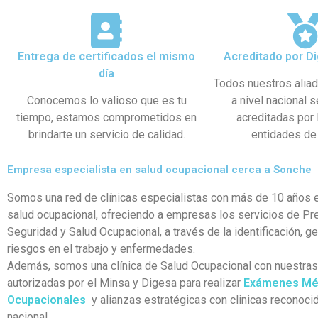
Entrega de certificados el mismo
Acreditado por Di
día
Todos nuestros alia
Conocemos lo valioso que es tu
a nivel nacional 
tiempo, estamos comprometidos en
acreditadas por
brindarte un servicio de calidad.
entidades de 
Empresa especialista en salud ocupacional cerca a Sonche
Somos una red de clínicas especialistas con más de 10 años e
salud ocupacional, ofreciendo a empresas los servicios de Pr
Seguridad y Salud Ocupacional, a través de la identificación, g
riesgos en el trabajo y enfermedades.
Además, somos una clínica de Salud Ocupacional con nuestra
autorizadas por el Minsa y Digesa para realizar
Exámenes Mé
Ocupacionales
y alianzas estratégicas con clinicas reconocid
nacional.