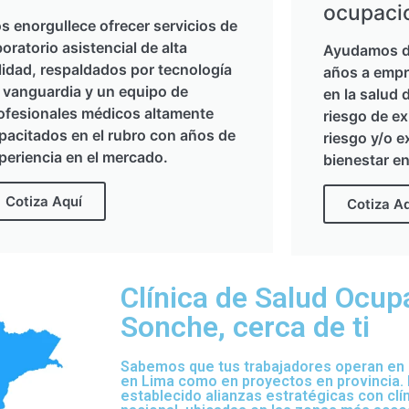
ocupaci
s enorgullece ofrecer servicios de
boratorio asistencial de alta
Ayudamos d
lidad, respaldados por tecnología
años a empr
 vanguardia y un equipo de
en la salud 
ofesionales médicos altamente
riesgo de ex
pacitados en el rubro con años de
riesgo y/o e
periencia en el mercado.
bienestar en
Cotiza Aquí
Cotiza A
Clínica de Salud Ocup
Sonche, cerca de ti
Sabemos que tus trabajadores operan en d
en Lima como en proyectos en provincia.
establecido alianzas estratégicas con clí