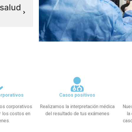
salud
rporativos
Casos positivos
os corporativos
Realizamos la interpretación médica
Nues
r los costos en
del resultado de tus exámenes
la
enes.
caso