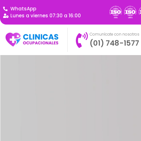
WhatsApp
Lunes a viernes 07:30 a 16:00
Comunícate con nosotros
(01) 748-1577