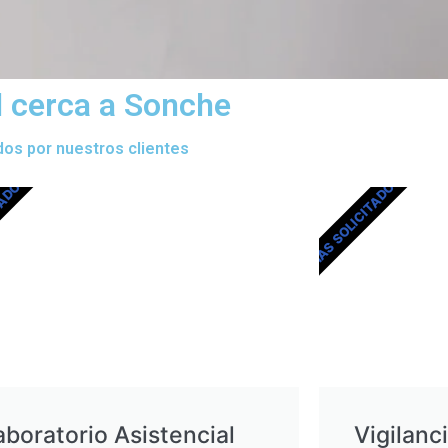
l cerca a Sonche
dos por nuestros clientes
TADOS
MÁS SOLICITADOS
aboratorio Asistencial
Vigilanc