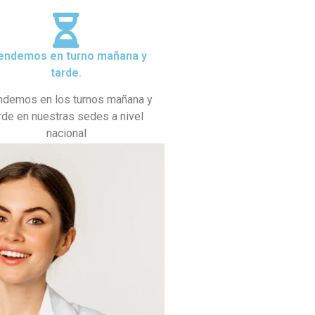
endemos en turno mañana y
tarde.
ndemos en los turnos mañana y
rde en nuestras sedes a nivel
nacional