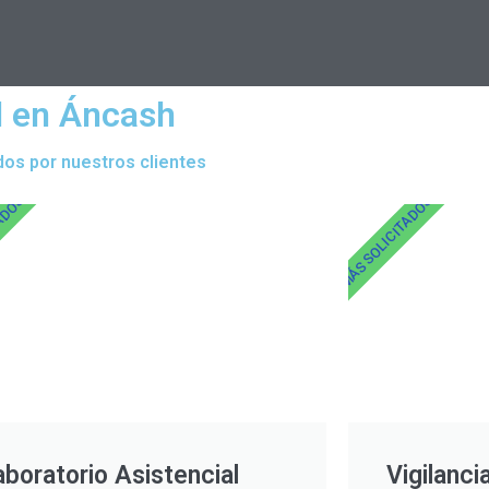
l en Áncash
dos por nuestros clientes
TADOS
MÁS SOLICITADOS
aboratorio Asistencial
Vigilanci