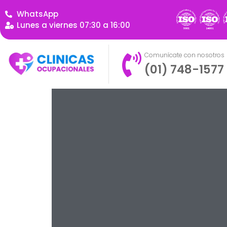
WhatsApp
Lunes a viernes 07:30 a 16:00
Comunícate con nosotros
(01) 748-1577