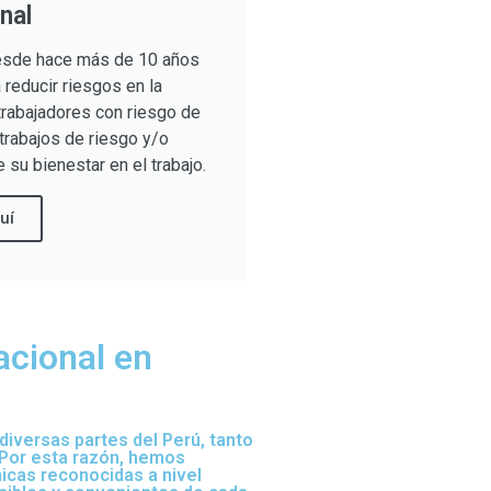
nal
sde hace más de 10 años
reducir riesgos en la
trabajadores con riesgo de
trabajos de riesgo y/o
 su bienestar en el trabajo.
uí
acional en
iversas partes del Perú, tanto
 Por esta razón, hemos
nicas reconocidas a nivel