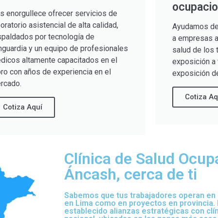
ocupacio
s enorgullece ofrecer servicios de
boratorio asistencial de alta calidad,
Ayudamos de
spaldados por tecnología de
a empresas a 
nguardia y un equipo de profesionales
salud de los 
dicos altamente capacitados en el
exposición a 
bro con años de experiencia en el
exposición de
rcado.
Cotiza Aq
Cotiza Aquí
Clínica de Salud Ocup
Áncash, cerca de ti
Sabemos que tus trabajadores operan en d
en Lima como en proyectos en provincia.
establecido alianzas estratégicas con clí