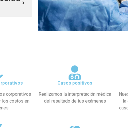
rporativos
Casos positivos
os corporativos
Realizamos la interpretación médica
Nues
r los costos en
del resultado de tus exámenes
la
enes.
caso