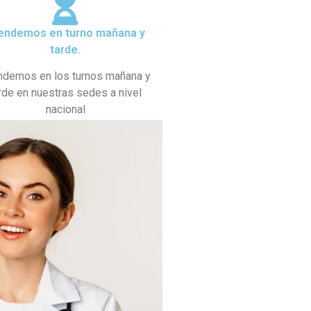
endemos en turno mañana y
tarde.
ndemos en los turnos mañana y
rde en nuestras sedes a nivel
nacional