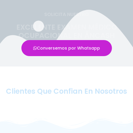
SOLICITA NUESTRO
EXCELENTE EXAMEN MÉDICO
OCUPACIONAL EN ÁNCASH
Conversemos por Whatsapp
Clientes Que Confian En Nosotros