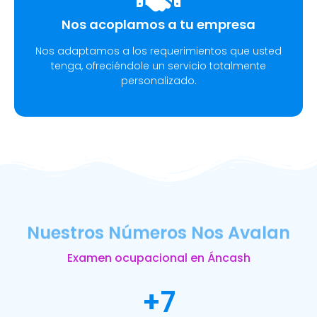
Nos acoplamos a tu empresa
Nos adaptamos a los requerimientos que usted
tenga, ofreciéndole un servicio totalmente
personalizado.
Nuestros Números Nos Avalan
Examen ocupacional en Áncash
+
7