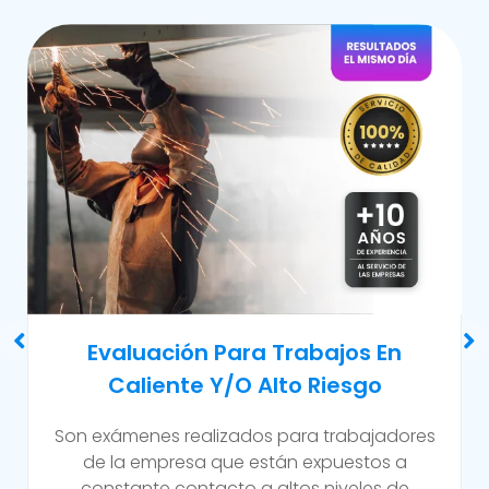
Examen Médico Ocupacional De
Reincorporación Laboral
Este examen se realiza al colaborador que se
incorpora a la organización luego de haber
sufrido alguna incapacidad temporal propia