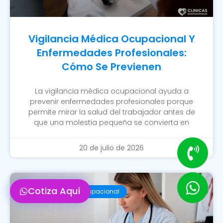
Vigilancia Médica Ocupacional Y
Enfermedades Profesionales:
Cómo Se Previenen
La vigilancia médica ocupacional ayuda a
prevenir enfermedades profesionales porque
permite mirar la salud del trabajador antes de
que una molestia pequeña se convierta en
20 de julio de 2026
Cotiza Aquí
Examen Médico Ocupacional