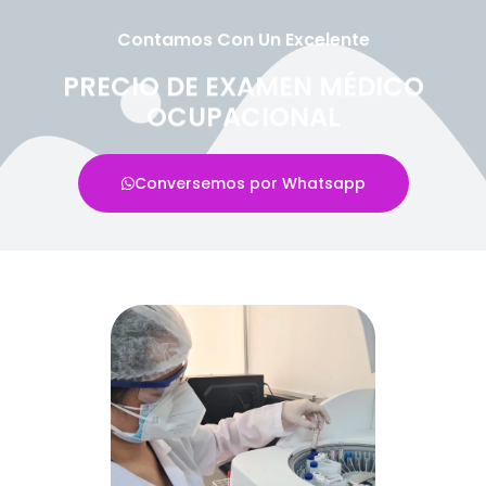
Contamos Con Un Excelente
PRECIO DE EXAMEN MÉDICO
OCUPACIONAL
Conversemos por Whatsapp