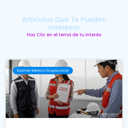
Artículos Que Te Pueden
Interesar
Haz Clic en el tema de tu interés
Examen Médico Ocupacional