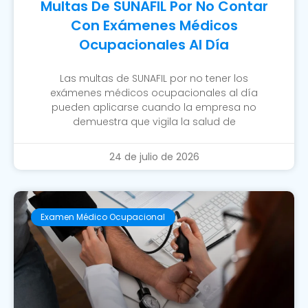
Multas De SUNAFIL Por No Contar
Con Exámenes Médicos
Ocupacionales Al Día
Las multas de SUNAFIL por no tener los
exámenes médicos ocupacionales al día
pueden aplicarse cuando la empresa no
demuestra que vigila la salud de
24 de julio de 2026
Examen Médico Ocupacional