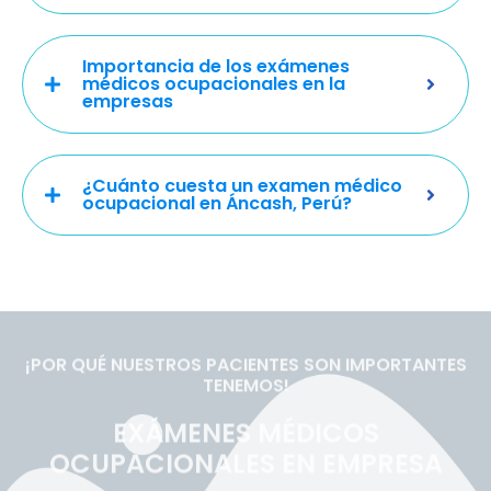
Importancia de los exámenes
médicos ocupacionales en la
empresas
¿Cuánto cuesta un examen médico
ocupacional en Áncash, Perú?
¡POR QUÉ NUESTROS PACIENTES SON IMPORTANTES
TENEMOS!
EXÁMENES MÉDICOS
OCUPACIONALES EN EMPRESA