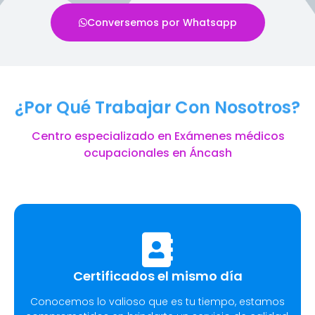
Conversemos por Whatsapp
¿Por Qué Trabajar Con Nosotros?
Centro especializado en Exámenes médicos
ocupacionales en Áncash
Certificados el mismo día
Conocemos lo valioso que es tu tiempo, estamos