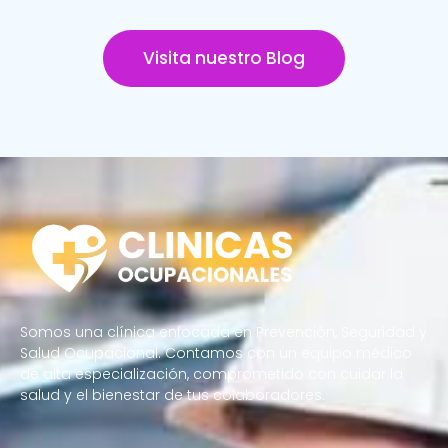
Visita nuestro Blog
Somos una clínica enfocada en Prevención, Seguridad y
Salud Ocupacional. Contamos con un equipo médico
de alta especialización, comprometido con cuidar la
salud y el bienestar de tus colaboradores.