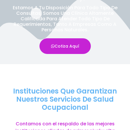
Estamos A Tu Disposición Para Todo Tipo De
Consultas, Somos Una Clínica Altamente
Calificada Para Atender Todo Tipo De
Requerimientos, Tanto A Empresas Como A
Personas Naturales.
Cotiza Aquí
Instituciones Que Garantizan
Nuestros Servicios De Salud
Ocupacional
Contamos con el respaldo de las mejores