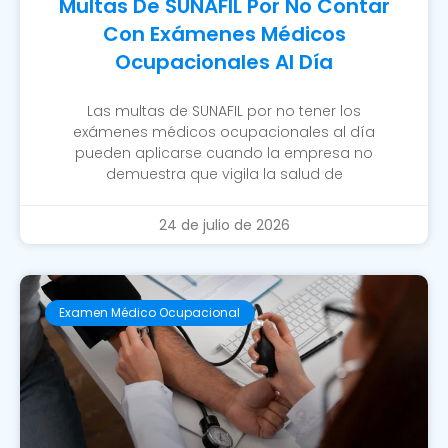
Multas De SUNAFIL Por No Contar
Con Exámenes Médicos
Ocupacionales Al Día
Las multas de SUNAFIL por no tener los
exámenes médicos ocupacionales al día
pueden aplicarse cuando la empresa no
demuestra que vigila la salud de
24 de julio de 2026
Examen Médico Ocupacional