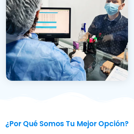
¿Por Qué Somos Tu Mejor Opción?