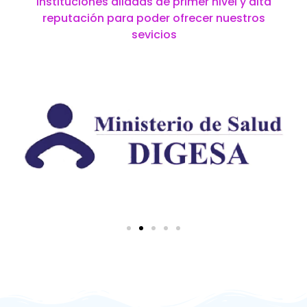
instituciones aliadas de primer nivel y alta
reputación para poder ofrecer nuestros
sevicios