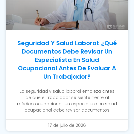
Seguridad Y Salud Laboral: ¿Qué
Documentos Debe Revisar Un
Especialista En Salud
Ocupacional Antes De Evaluar A
Un Trabajador?
La seguridad y salud laboral empieza antes
de que el trabajador se siente frente al
médico ocupacional. Un especialista en salud
ocupacional debe revisar documentos
17 de julio de 2026