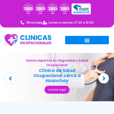
WhatsApp
Lunes a viernes 07:30 a 16:00
Somos expertos en Seguridad y Salud
Ocupacional
Clínica de Salud
Ocupacional cerca a
Huanchay
Cotiza Aquí