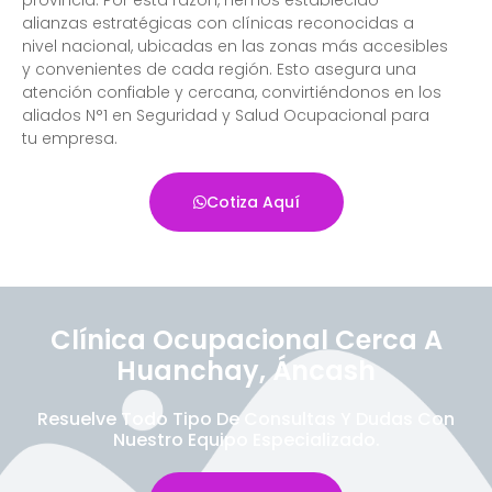
alianzas estratégicas con clínicas reconocidas a
nivel nacional, ubicadas en las zonas más accesibles
y convenientes de cada región. Esto asegura una
atención confiable y cercana, convirtiéndonos en los
aliados N°1 en Seguridad y Salud Ocupacional para
tu empresa.
Cotiza Aquí
Clínica Ocupacional Cerca A
Huanchay, Áncash
Resuelve Todo Tipo De Consultas Y Dudas Con
Nuestro Equipo Especializado.