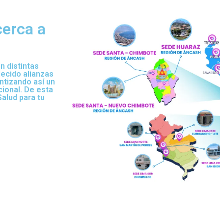
erca a
n distintas
ecido alianzas
ntizando así un
cional. De esta
alud para tu