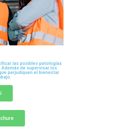
ificar las posibles patologías
r. Además de supervisar los
que perjudiquen el bienestar
abajo.
í
ochure