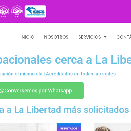
INICIO
NOSOTROS
SERVICIOS
CONT
cionales cerca a La Libe
cación el mismo día | Acreditados en todas las sedes
Conversemos por Whatsapp
 a La Libertad más solicitados