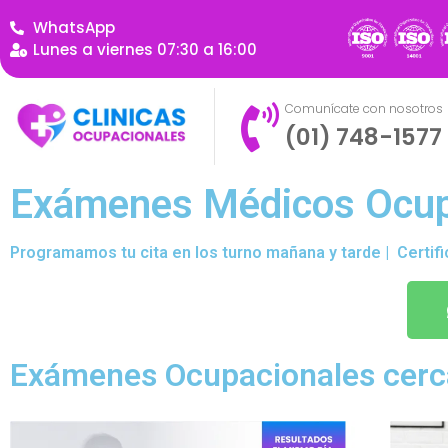
WhatsApp
Lunes a viernes 07:30 a 16:00
Comunícate con nosotros
(01) 748-1577
Exámenes Médicos Ocupa
Programamos tu cita en los turno mañana y tarde | Certifi
Exámenes Ocupacionales cerca