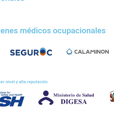
menes médicos ocupacionales
r nivel y alta reputación