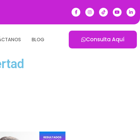
Consulta Aquí
ÁCTANOS
BLOG
rtad