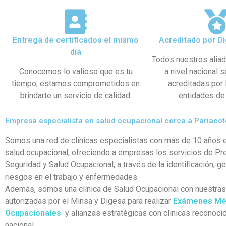
Entrega de certificados el mismo
Acreditado por Di
día
Todos nuestros alia
Conocemos lo valioso que es tu
a nivel nacional 
tiempo, estamos comprometidos en
acreditadas por
brindarte un servicio de calidad.
entidades de 
Empresa especialista en salud ocupacional cerca a Pariacot
Somos una red de clínicas especialistas con más de 10 años e
salud ocupacional, ofreciendo a empresas los servicios de Pr
Seguridad y Salud Ocupacional, a través de la identificación, g
riesgos en el trabajo y enfermedades.
Además, somos una clínica de Salud Ocupacional con nuestra
autorizadas por el Minsa y Digesa para realizar
Exámenes Mé
Ocupacionales
y alianzas estratégicas con clinicas reconocid
nacional.