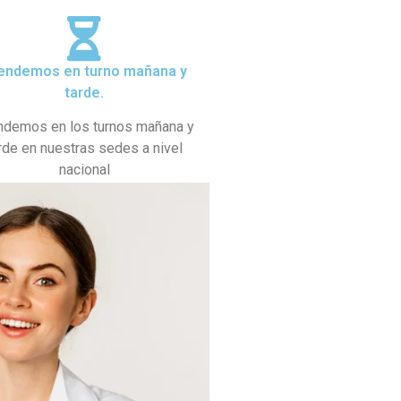
endemos en turno mañana y
tarde.
ndemos en los turnos mañana y
rde en nuestras sedes a nivel
nacional