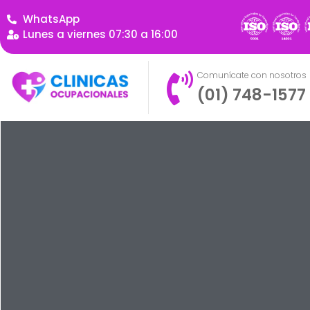
WhatsApp
Lunes a viernes 07:30 a 16:00
Comunícate con nosotros
(01) 748-1577