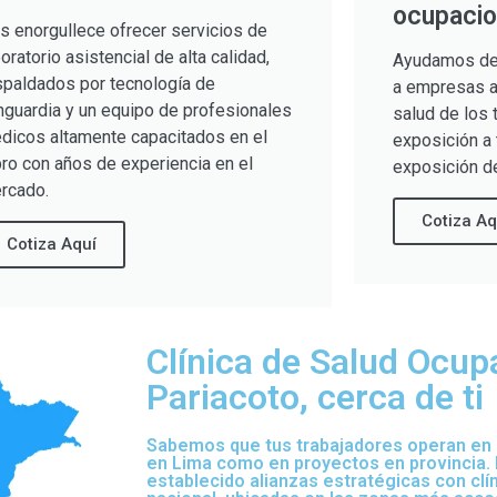
ocupacio
s enorgullece ofrecer servicios de
boratorio asistencial de alta calidad,
Ayudamos de
spaldados por tecnología de
a empresas a 
nguardia y un equipo de profesionales
salud de los 
dicos altamente capacitados en el
exposición a 
bro con años de experiencia en el
exposición de
rcado.
Cotiza Aq
Cotiza Aquí
Clínica de Salud Ocup
Pariacoto, cerca de ti
Sabemos que tus trabajadores operan en d
en Lima como en proyectos en provincia.
establecido alianzas estratégicas con clí