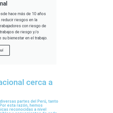
nal
sde hace más de 10 años
reducir riesgos en la
trabajadores con riesgo de
trabajos de riesgo y/o
 su bienestar en el trabajo.
uí
acional cerca a
iversas partes del Perú, tanto
 Por esta razón, hemos
nicas reconocidas a nivel