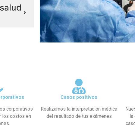
salud
rporativos
Casos positivos
os corporativos
Realizamos la interpretación médica
Nues
r los costos en
del resultado de tus exámenes
la
enes.
caso