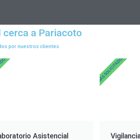
 cerca a Pariacoto
dos por nuestros clientes
TADOS
MÁS SOLICITADOS
aboratorio Asistencial
Vigilanci