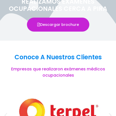
REALIZAMOS EXÁMENES
OCUPACIONALES CERCA A PIRA
Descargar brochure
Conoce A Nuestros Clientes
Empresas que realizaron exámenes médicos
ocupacionales