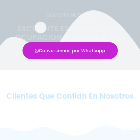
SOLICITA NUESTRO
EXCELENTE EXAMEN MÉDICO
OCUPACIONAL CERCA A PIRA
Conversemos por Whatsapp
Clientes Que Confian En Nosotros