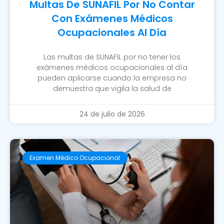
Multas De SUNAFIL Por No Contar
Con Exámenes Médicos
Ocupacionales Al Día
Las multas de SUNAFIL por no tener los
exámenes médicos ocupacionales al día
pueden aplicarse cuando la empresa no
demuestra que vigila la salud de
24 de julio de 2026
Examen Médico Ocupacional