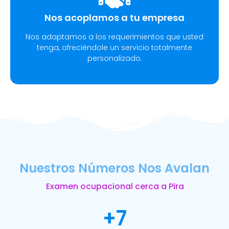
Nos acoplamos a tu empresa
Nos adaptamos a los requerimientos que usted
tenga, ofreciéndole un servicio totalmente
personalizado.
Nuestros Números Nos Avalan
Examen ocupacional cerca a Pira
+
7