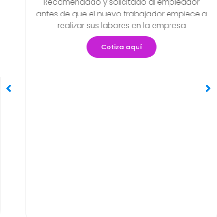
Examen Médico
Pre-Ocupacional O Ingreso
Recomendado y solicitado al empleador
antes de que el nuevo trabajador empiece a
realizar sus labores en la empresa
Cotiza aquí