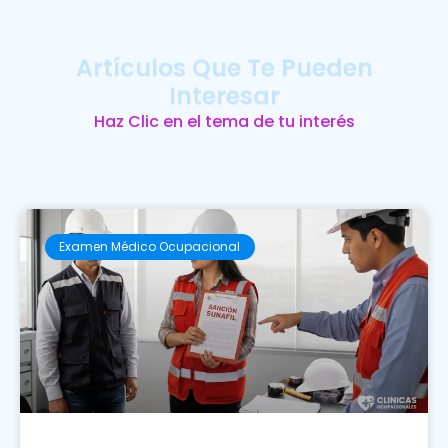
Artículos Que Te Pueden
Interesar
Haz Clic en el tema de tu interés
Examen Médico Ocupacional