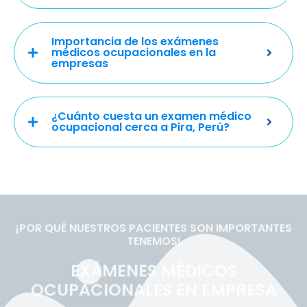
Importancia de los exámenes
médicos ocupacionales en la
empresas
¿Cuánto cuesta un examen médico
ocupacional cerca a Pira, Perú?
¡POR QUÉ NUESTROS PACIENTES SON IMPORTANTES
TENEMOS!
EXÁMENES MÉDICOS
OCUPACIONALES EN EMPRESA