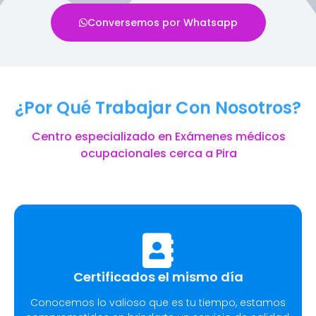
Conversemos por Whatsapp
¿Por Qué Trabajar Con Nosotros?
Centro especializado en Exámenes médicos
ocupacionales cerca a Pira
Certificados el mismo día
Conocemos lo valioso que es tu tiempo, estamos