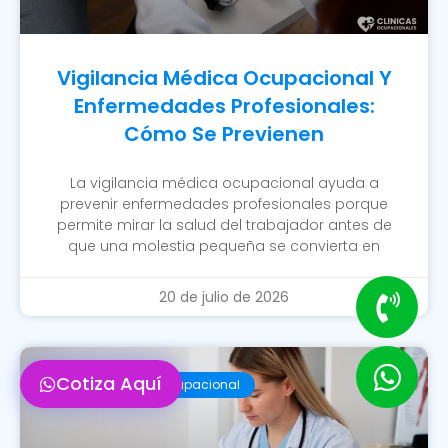
Vigilancia Médica Ocupacional Y
Enfermedades Profesionales:
Cómo Se Previenen
La vigilancia médica ocupacional ayuda a
prevenir enfermedades profesionales porque
permite mirar la salud del trabajador antes de
que una molestia pequeña se convierta en
20 de julio de 2026
Cotiza Aquí
Examen Médico Ocupacional