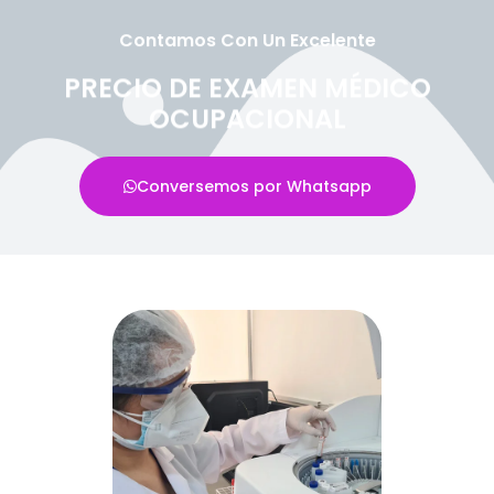
Contamos Con Un Excelente
PRECIO DE EXAMEN MÉDICO
OCUPACIONAL
Conversemos por Whatsapp