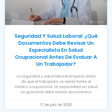
Seguridad Y Salud Laboral: ¿Qué
Documentos Debe Revisar Un
Especialista En Salud
Ocupacional Antes De Evaluar A
Un Trabajador?
La seguridad y salud laboral empieza antes
de que el trabajador se siente frente al
médico ocupacional. Un especialista en salud
ocupacional debe revisar documentos
17 de julio de 2026