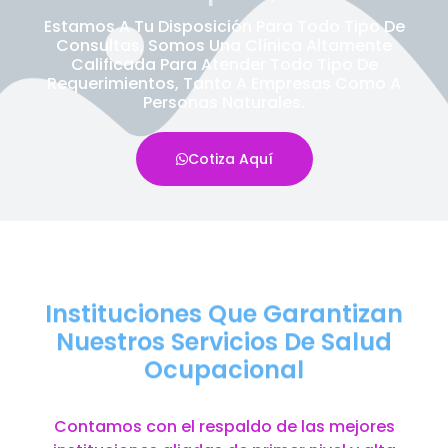
Estamos A Tu Disposición Para Todo Tipo De
Consultas, Somos Una Clínica Altamente
Calificada Para Atender Todo Tipo De
Requerimientos, Tanto A Empresas Como A
Personas Naturales.
Cotiza Aquí
Instituciones Que Garantizan
Nuestros Servicios De Salud
Ocupacional
Contamos con el respaldo de las mejores