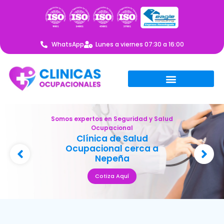
WhatsApp
Lunes a viernes 07:30 a 16:00
Somos expertos en Seguridad y Salud
Ocupacional
Clínica de Salud
Ocupacional cerca a
Nepeña
Cotiza Aquí