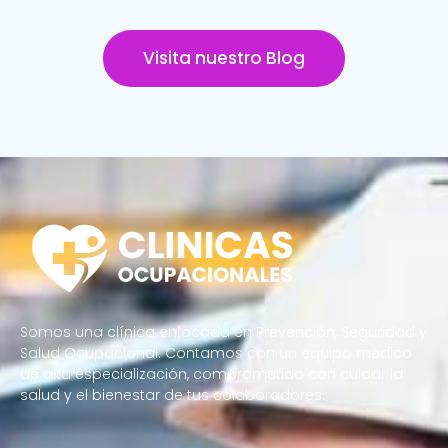
Visita nuestro Blog
Somos una clínica enfocada en Prevención, Seguridad y
Salud Ocupacional. Contamos con un equipo médico
de alta especialización, comprometido con cuidar la
salud y el bienestar de tus colaboradores.