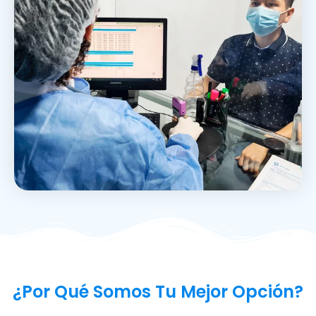
¿Por Qué Somos Tu Mejor Opción?