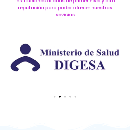
instituciones aliadas de primer nivel y alta
reputación para poder ofrecer nuestros
sevicios