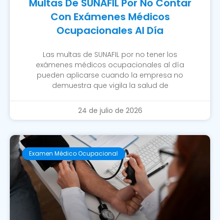
Multas De SUNAFIL Por No Contar
Con Exámenes Médicos
Ocupacionales Al Día
Las multas de SUNAFIL por no tener los
exámenes médicos ocupacionales al día
pueden aplicarse cuando la empresa no
demuestra que vigila la salud de
24 de julio de 2026
Examen Médico Ocupacional