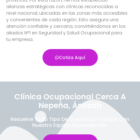
alianzas estratégicas con clínicas reconocidas a
nivel nacional, ubicadas en las zonas más accesibles
y convenientes de cada región. Esto asegura una
atención confiable y cercana, convirtiéndonos en los
aliados N°1 en Seguridad y Salud Ocupacional para
tu empresa.
Cotiza Aquí
Clínica Ocupacional Cerca A
Nepeña, Áncash
Resuelve Todo Tipo De Consultas Y Dudas Con
Nuestro Equipo Especializado.