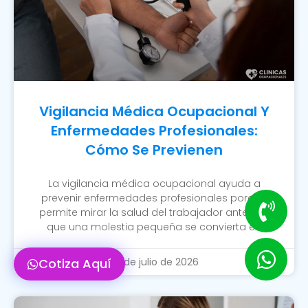
Vigilancia Médica Ocupacional Y
Enfermedades Profesionales:
Cómo Se Previenen
La vigilancia médica ocupacional ayuda a
prevenir enfermedades profesionales porque
permite mirar la salud del trabajador antes de
que una molestia pequeña se convierta en
Cotiza Aquí
20 de julio de 2026