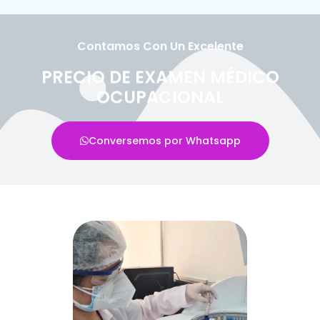
Contamos Con Un Excelente
PRECIO DE EXAMEN MÉDICO
OCUPACIONAL
Conversemos por Whatsapp