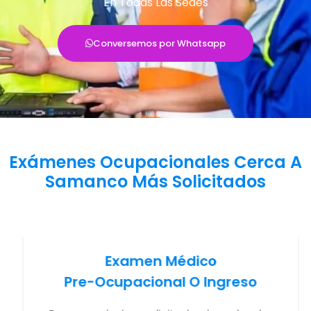
En Todas Las Sedes
Conversemos por Whatsapp
Exámenes Ocupacionales Cerca A
Samanco Más Solicitados