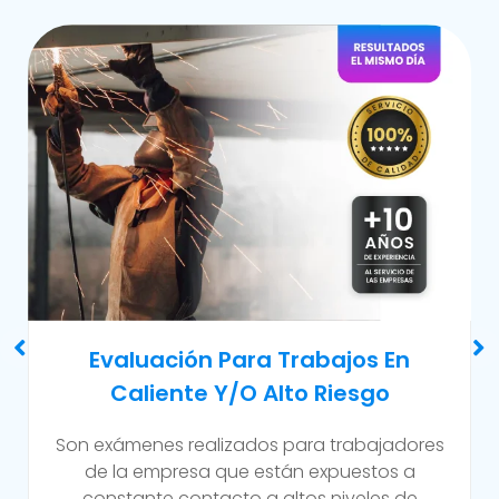
Examen Médico Ocupacional De
Reincorporación Laboral
Este examen se realiza al colaborador que se
incorpora a la organización luego de haber
sufrido alguna incapacidad temporal propia