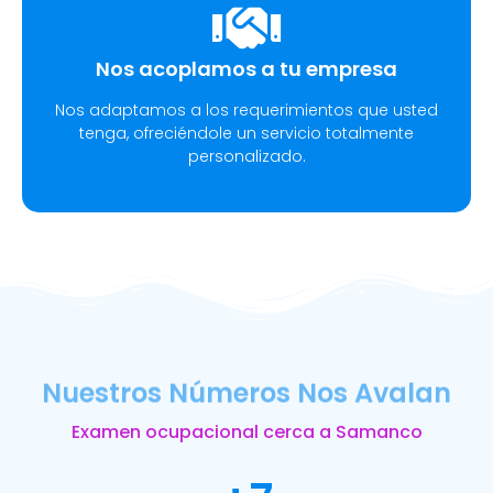
Nos acoplamos a tu empresa
Nos adaptamos a los requerimientos que usted
tenga, ofreciéndole un servicio totalmente
personalizado.
Nuestros Números Nos Avalan
Examen ocupacional cerca a Samanco