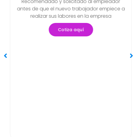
Examen Médico Ocupacional
Periódicos O Anuales
Objetivo de poder detectar si existen
a
problemas de salud que se hayan podido
generar en el transcurso de sus actividades
Cotiza aquí