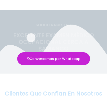
SOLICITA NUESTRO
EXCELENTE EXAMEN MÉDICO
OCUPACIONAL CERCA A
SAMANCO
Conversemos por Whatsapp
Clientes Que Confian En Nosotros