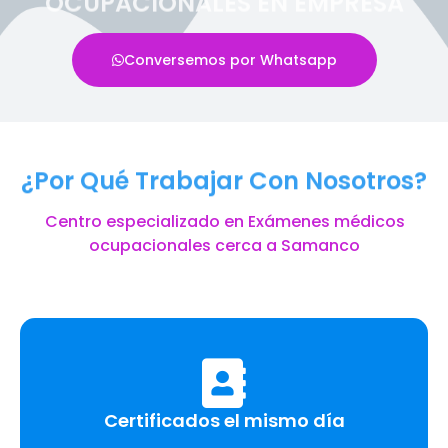
OCUPACIONALES EN EMPRESA
Conversemos por Whatsapp
¿Por Qué Trabajar Con Nosotros?
Centro especializado en Exámenes médicos
ocupacionales cerca a Samanco
Certificados el mismo día