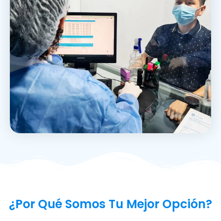
¿Por Qué Somos Tu Mejor Opción?