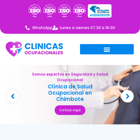
WhatsApp
Lunes a viernes 07:30 a 16:00
Somos expertos en Seguridad y Salud
Ocupacional
Clínica de Salud
Ocupacional en
Chimbote
Cotiza Aquí