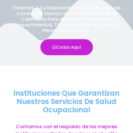
Estamos A Tu Disposición Para Todo Tipo De
Consultas, Somos Una Clínica Altamente
Calificada Para Atender Todo Tipo De
Requerimientos, Tanto A Empresas Como A
Personas Naturales.
Cotiza Aquí
Instituciones Que Garantizan
Nuestros Servicios De Salud
Ocupacional
Contamos con el respaldo de las mejores