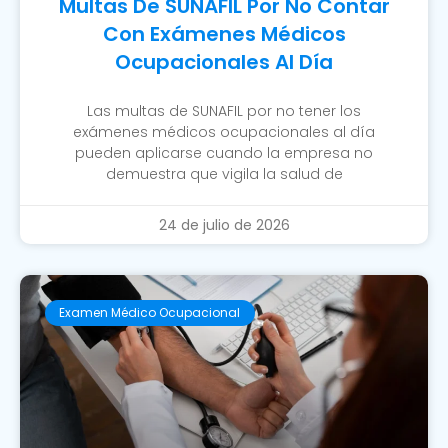
Multas De SUNAFIL Por No Contar
Con Exámenes Médicos
Ocupacionales Al Día
Las multas de SUNAFIL por no tener los
exámenes médicos ocupacionales al día
pueden aplicarse cuando la empresa no
demuestra que vigila la salud de
24 de julio de 2026
Examen Médico Ocupacional