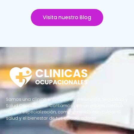
Visita nuestro Blog
Somos una clínica enfocada en Prevención, Seguridad y
Salud Ocupacional. Contamos con un equipo médico
de alta especialización, comprometido con cuidar la
salud y el bienestar de tus colaboradores.