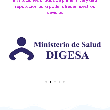
instituciones aliadas de primer nivel y alta
reputación para poder ofrecer nuestros
sevicios