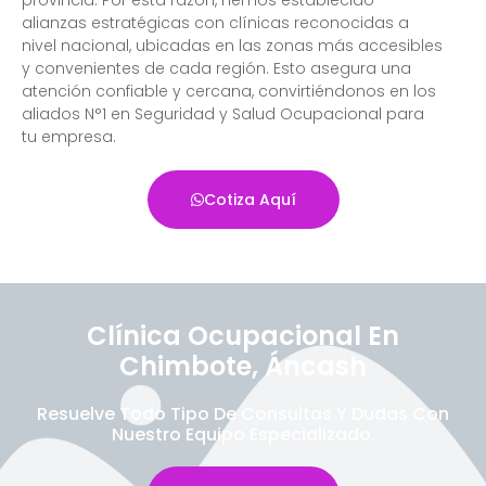
alianzas estratégicas con clínicas reconocidas a
nivel nacional, ubicadas en las zonas más accesibles
y convenientes de cada región. Esto asegura una
atención confiable y cercana, convirtiéndonos en los
aliados N°1 en Seguridad y Salud Ocupacional para
tu empresa.
Cotiza Aquí
Clínica Ocupacional En
Chimbote, Áncash
Resuelve Todo Tipo De Consultas Y Dudas Con
Nuestro Equipo Especializado.