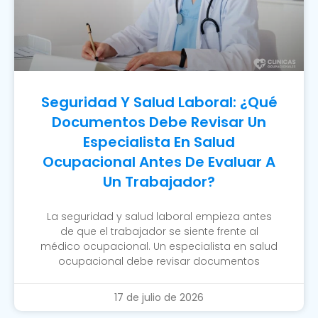
Seguridad Y Salud Laboral: ¿Qué
Documentos Debe Revisar Un
Especialista En Salud
Ocupacional Antes De Evaluar A
Un Trabajador?
La seguridad y salud laboral empieza antes
de que el trabajador se siente frente al
médico ocupacional. Un especialista en salud
ocupacional debe revisar documentos
17 de julio de 2026