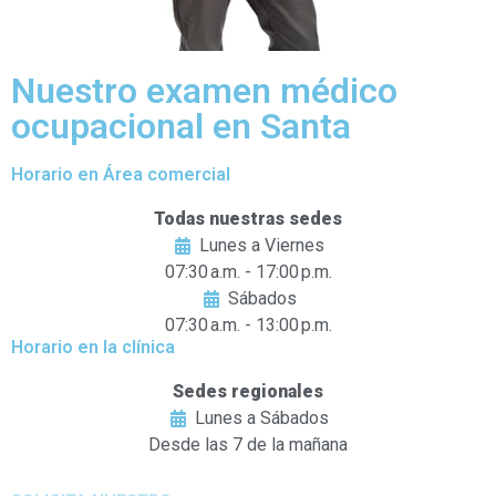
Nuestro examen médico
ocupacional en Santa
Horario en Área comercial
Todas nuestras sedes
Lunes a Viernes
07:30 a.m. - 17:00 p.m.
Sábados
07:30 a.m. - 13:00 p.m.
Horario en la clínica
Sedes regionales
Lunes a Sábados
Desde las 7 de la mañana