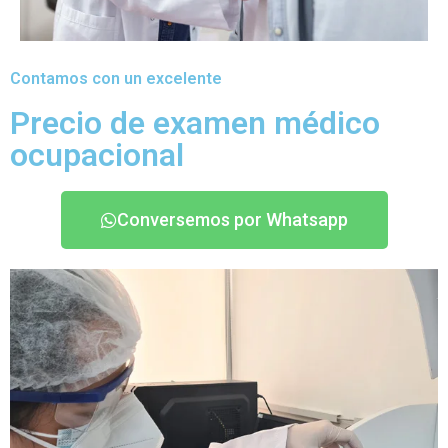
Contamos con un excelente
Precio de examen médico
ocupacional
Conversemos por Whatsapp