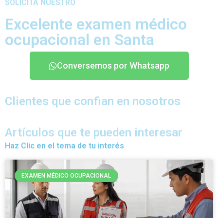
SOLICITA NUESTRO
Excelente examen médico
ocupacional en Santa
Conversemos por Whatsapp
Clientes que confian en nosotros
Artículos que te pueden interesar
Haz Clic en el tema de tu interés
EXAMEN MÉDICO OCUPACIONAL