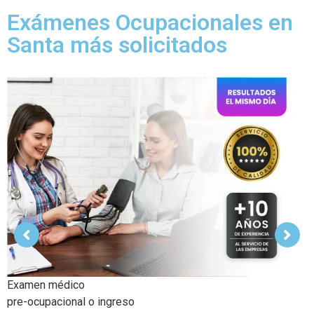
Exámenes Ocupacionales en
Santa más solicitados
Examen médico Ocupacional Periódicos o anuales
Objetivo de poder detectar si existen problemas de salud