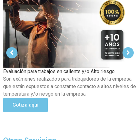
Examen Médico Ocupacional de Reincorporación Laboral
Este examen se realiza al colaborador que se incorpora a la
organización luego de haber sufrido alguna incapacidad
temporal propia del trabajo.
Cotiza aquí