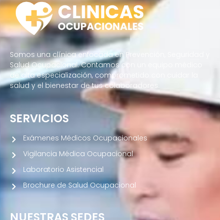
Somos una clínica enfocada en Prevención, Seguridad y
Salud Ocupacional. Contamos con un equipo médico
de alta especialización, comprometido con cuidar la
salud y el bienestar de tus colaboradores.
SERVICIOS
Exámenes Médicos Ocupacionales
Vigilancia Médica Ocupacional
Laboratorio Asistencial
Brochure de Salud Ocupacional
NUESTRAS SEDES