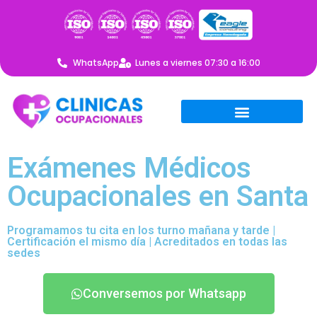
WhatsApp
Lunes a viernes 07:30 a 16:00
Exámenes Médicos
Ocupacionales en Santa
Programamos tu cita en los turno mañana y tarde |
Certificación el mismo día | Acreditados en todas las
sedes
Conversemos por Whatsapp