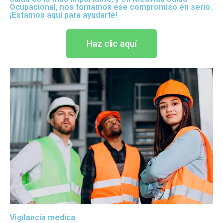
Ocupacional, nos tomamos ese compromiso en serio.
¡Estamos aquí para ayudarte!
Haz clic aquí
Vigilancia medica