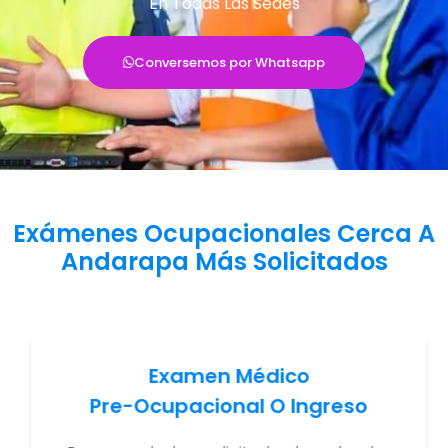
En Todas Las Sedes
Conversemos por Whatsapp
Exámenes Ocupacionales Cerca A
Andarapa Más Solicitados