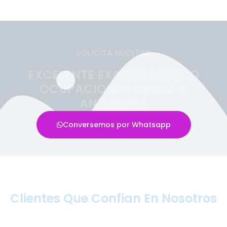
SOLICITA NUESTRO
EXCELENTE EXAMEN MÉDICO
OCUPACIONAL CERCA A
ANDARAPA
Conversemos por Whatsapp
Clientes Que Confian En Nosotros