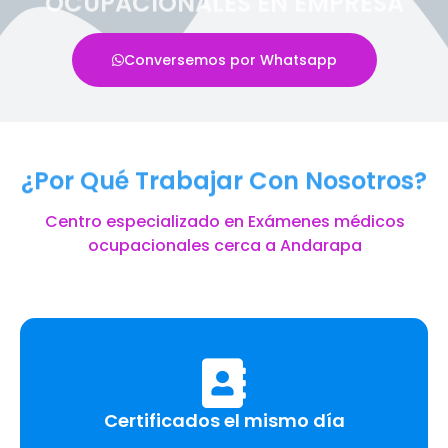
OCUPACIONALES EN EMPRESA
Conversemos por Whatsapp
¿Por Qué Trabajar Con Nosotros?
Centro especializado en Exámenes médicos
ocupacionales cerca a Andarapa
Certificados el mismo día