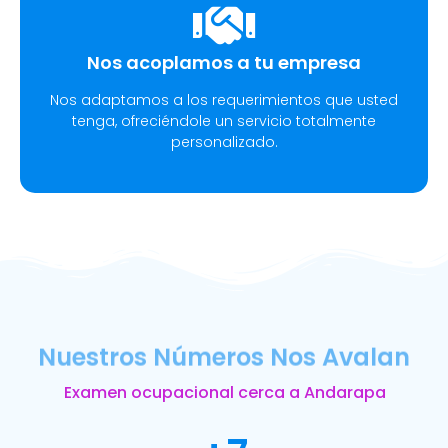
Nos acoplamos a tu empresa
Nos adaptamos a los requerimientos que usted
tenga, ofreciéndole un servicio totalmente
personalizado.
Nuestros Números Nos Avalan
Examen ocupacional cerca a Andarapa