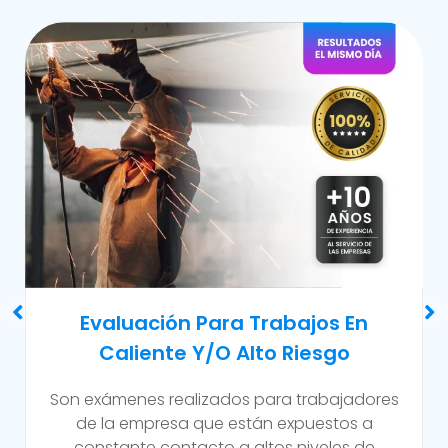
Examen Médico Ocupacional De
Reincorporación Laboral
Este examen se realiza al colaborador que se
incorpora a la organización luego de haber
sufrido alguna incapacidad temporal propia