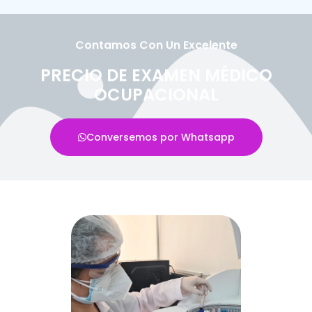
Contamos Con Un Excelente
PRECIO DE EXAMEN MÉDICO
OCUPACIONAL
Conversemos por Whatsapp