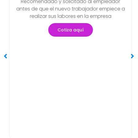
Examen Médico Ocupacional
Periódicos O Anuales
Objetivo de poder detectar si existen
a
problemas de salud que se hayan podido
generar en el transcurso de sus actividades
Cotiza aquí