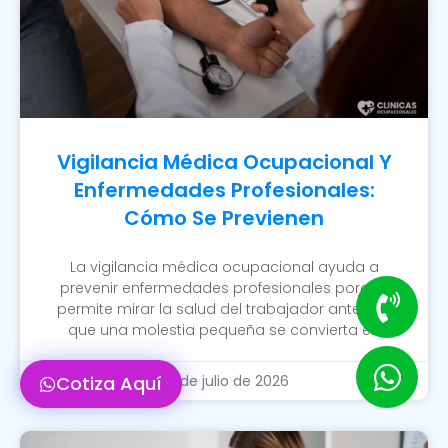
Vigilancia Médica Ocupacional Y
Enfermedades Profesionales:
Cómo Se Previenen
La vigilancia médica ocupacional ayuda a
prevenir enfermedades profesionales porque
permite mirar la salud del trabajador antes de
que una molestia pequeña se convierta en
Cotiza Aquí
20 de julio de 2026