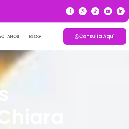
Consulta Aquí
ÁCTANOS
BLOG
s
Chiara