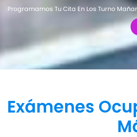
Programamos Tu Cita En Los Turno Mañana 
Exámenes Ocup
Má