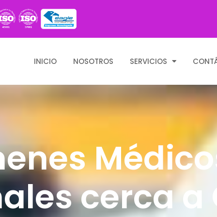
INICIO
NOSOTROS
SERVICIOS
CONT
enes Médico
ales cerca a 