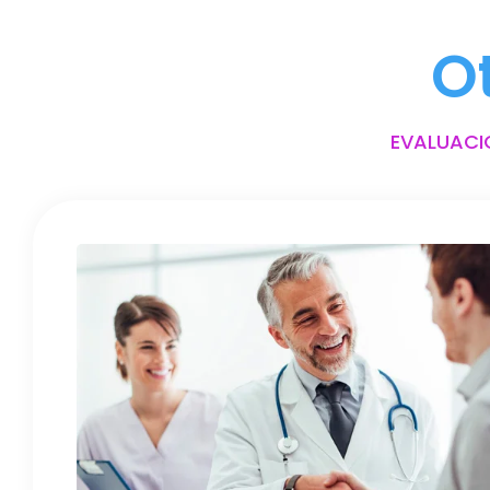
O
EVALUACI