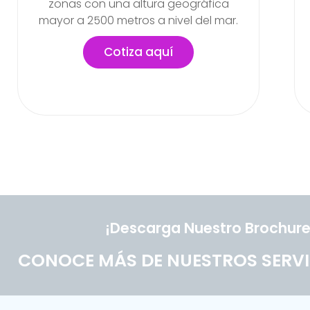
labores en la empresa
Cotiza aquí
¡Descarga Nuestro Brochure
CONOCE MÁS DE NUESTROS SERVI