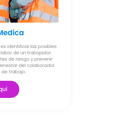
 Medica
es identificar las posibles
labor de un trabajador.
es de riesgo y prevenir
ienestar del colaborador
 de trabajo.
quí