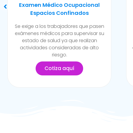
Evaluación Para Trabajos En
Caliente Y/o Alto Riesgo
Son exámenes realizados para
trabajadores de la empresa que están
expuestos a constante contacto a
altos niveles de temperatura y/o riesgo
en la empresa.
Cotiza aquí