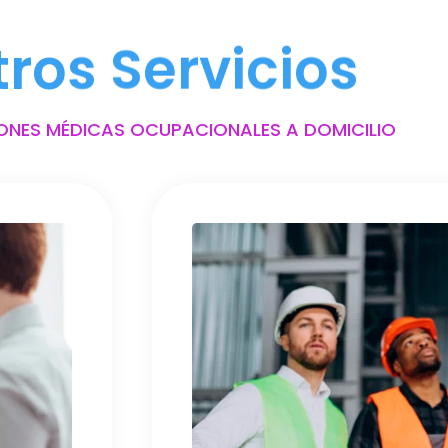
tros Servicios
ONES MÉDICAS OCUPACIONALES A DOMICILIO