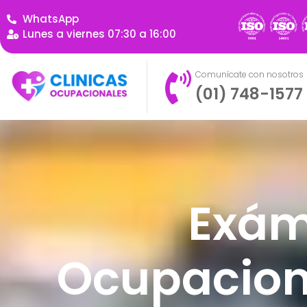
WhatsApp
Lunes a viernes 07:30 a 16:00
Comunícate con nosotros
(01) 748-1577
Exám
Ocupacion