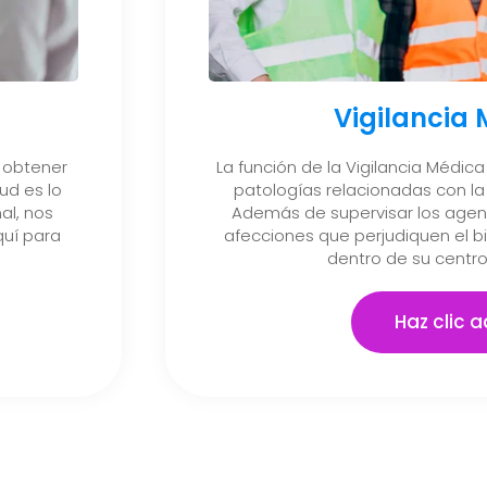
Vigilancia
 obtener
La función de la Vigilancia Médica 
ud es lo
patologías relacionadas con la 
al, nos
Además de supervisar los agent
uí para
afecciones que perjudiquen el b
dentro de su centro
Haz clic a