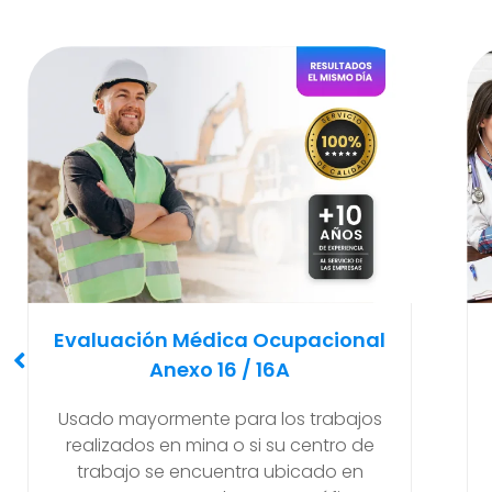
Examen Médico
Pre-Ocupacional O Ingreso
Recomendado y solicitado al
empleador antes de que el nuevo
trabajador empiece a realizar sus