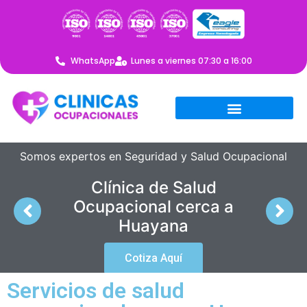
WhatsApp
Lunes a viernes 07:30 a 16:00
Somos expertos en Seguridad y Salud Ocupacional
Clínica de Salud
Ocupacional cerca a
Huayana
Cotiza Aquí
Servicios de salud