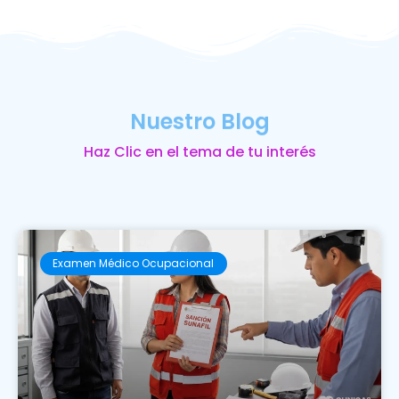
Nuestro Blog
Haz Clic en el tema de tu interés
Examen Médico Ocupacional