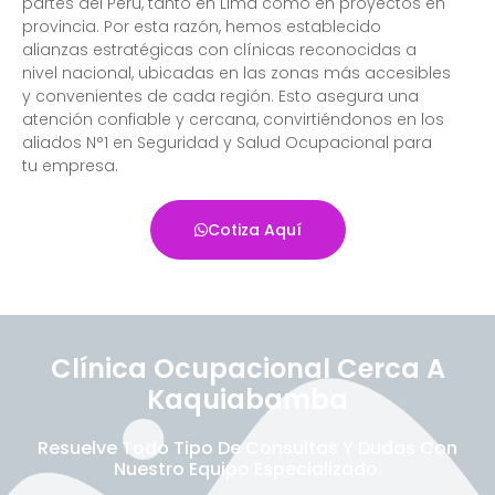
partes del Perú, tanto en Lima como en proyectos en
provincia. Por esta razón, hemos establecido
alianzas estratégicas con clínicas reconocidas a
nivel nacional, ubicadas en las zonas más accesibles
y convenientes de cada región. Esto asegura una
atención confiable y cercana, convirtiéndonos en los
aliados N°1 en Seguridad y Salud Ocupacional para
tu empresa.
Cotiza Aquí
Clínica Ocupacional Cerca A
Kaquiabamba
Resuelve Todo Tipo De Consultas Y Dudas Con
Nuestro Equipo Especializado.