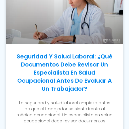
Seguridad Y Salud Laboral: ¿Qué
Documentos Debe Revisar Un
Especialista En Salud
Ocupacional Antes De Evaluar A
Un Trabajador?
La seguridad y salud laboral empieza antes
de que el trabajador se siente frente al
médico ocupacional. Un especialista en salud
ocupacional debe revisar documentos