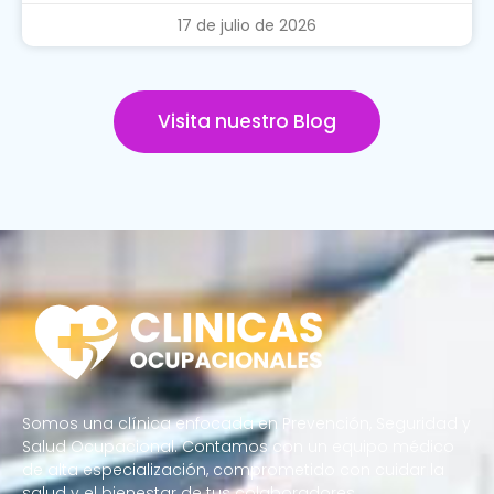
17 de julio de 2026
Visita nuestro Blog
Somos una clínica enfocada en Prevención, Seguridad y
Salud Ocupacional. Contamos con un equipo médico
de alta especialización, comprometido con cuidar la
salud y el bienestar de tus colaboradores.