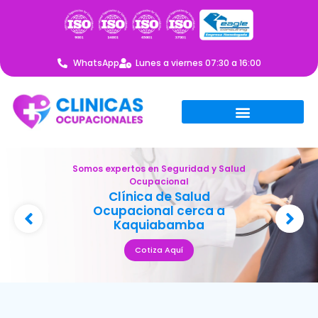
WhatsApp
Lunes a viernes 07:30 a 16:00
Somos expertos en Seguridad y Salud
Ocupacional
Clínica de Salud
Ocupacional cerca a
Kaquiabamba
Cotiza Aquí