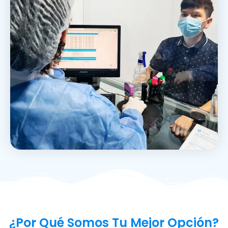
¿Por Qué Somos Tu Mejor Opción?