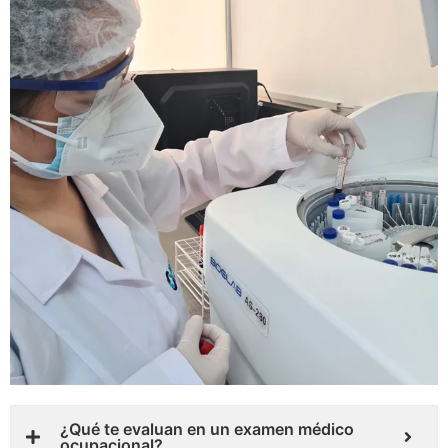
¿Qué te evaluan en un examen médico
ocupacional?