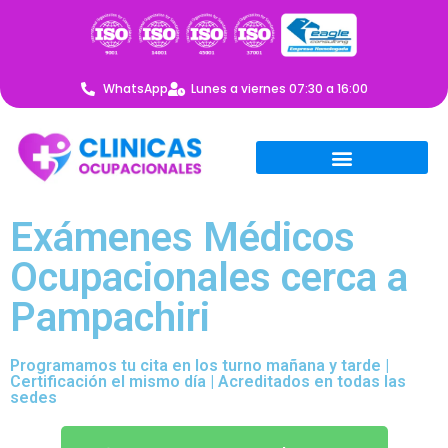
WhatsApp
Lunes a viernes 07:30 a 16:00
Exámenes Médicos
Ocupacionales cerca a
Pampachiri
Programamos tu cita en los turno mañana y tarde |
Certificación el mismo día | Acreditados en todas las
sedes