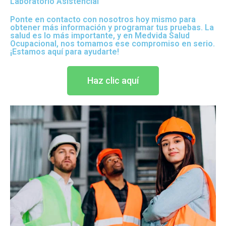
Laboratorio Asistencial
Ponte en contacto con nosotros hoy mismo para
obtener más información y programar tus pruebas. La
salud es lo más importante, y en Medvida Salud
Ocupacional, nos tomamos ese compromiso en serio.
¡Estamos aquí para ayudarte!
Haz clic aquí