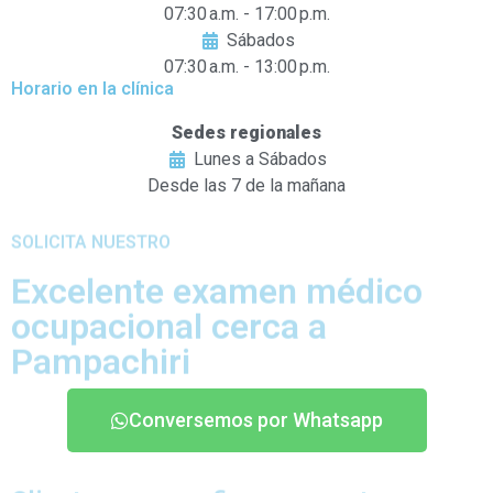
07:30 a.m. - 17:00 p.m.
Sábados
07:30 a.m. - 13:00 p.m.
Horario en la clínica
Sedes regionales
Lunes a Sábados
Desde las 7 de la mañana
SOLICITA NUESTRO
Excelente examen médico
ocupacional cerca a
Pampachiri
Conversemos por Whatsapp