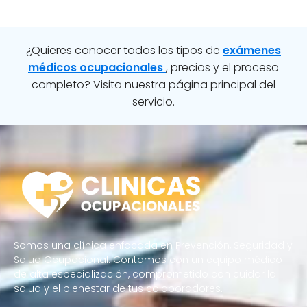
¿Quieres conocer todos los tipos de
exámenes
médicos ocupacionales
, precios y el proceso
completo? Visita nuestra página principal del
servicio.
Somos una clínica enfocada en Prevención, Seguridad y
Salud Ocupacional. Contamos con un equipo médico
de alta especialización, comprometido con cuidar la
salud y el bienestar de tus colaboradores.