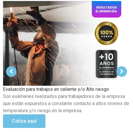
Examen Médico Ocupacional de Reincorporación Laboral
Este examen se realiza al colaborador que se incorpora a la
organización luego de haber sufrido alguna incapacidad
temporal propia del trabajo.
Cotiza aquí