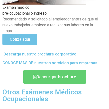
Examen médico Ocupacional Periódicos o anuales
Objetivo de poder detectar si existen problemas de salud
que se hayan podido generar en el transcurso de sus
actividades
Cotiza aquí
¡Descarga nuestro brochure corporativo!
CONOCE MÁS DE nuestros servicios para empresas
Descargar brochure
Otros Exámenes Médicos
Ocupacionales