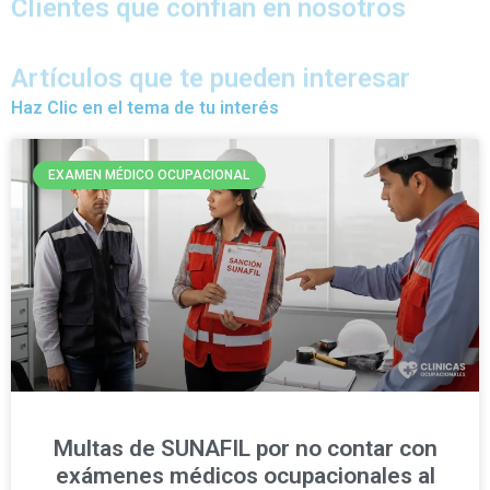
Clientes que confian en nosotros
Artículos que te pueden interesar
Haz Clic en el tema de tu interés
EXAMEN MÉDICO OCUPACIONAL
Multas de SUNAFIL por no contar con
exámenes médicos ocupacionales al