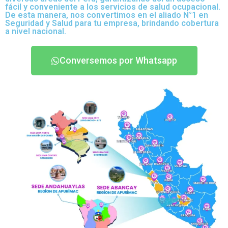
fácil y conveniente a los servicios de salud ocupacional.
De esta manera, nos convertimos en el aliado N°1 en
Seguridad y Salud para tu empresa, brindando cobertura
a nivel nacional.
Conversemos por Whatsapp