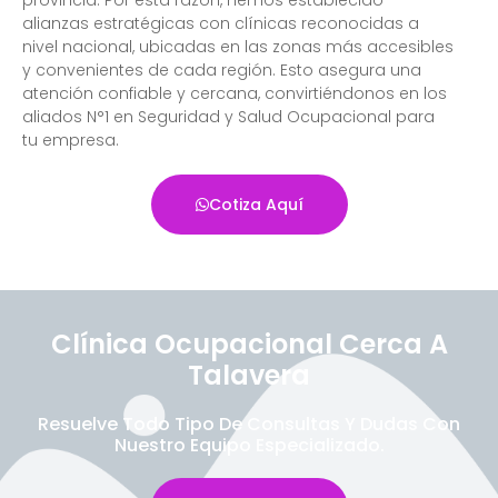
alianzas estratégicas con clínicas reconocidas a
nivel nacional, ubicadas en las zonas más accesibles
y convenientes de cada región. Esto asegura una
atención confiable y cercana, convirtiéndonos en los
aliados N°1 en Seguridad y Salud Ocupacional para
tu empresa.
Cotiza Aquí
Clínica Ocupacional Cerca A
Talavera
Resuelve Todo Tipo De Consultas Y Dudas Con
Nuestro Equipo Especializado.