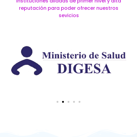
instituciones aliadas de primer nivel y alta
reputación para poder ofrecer nuestros
sevicios