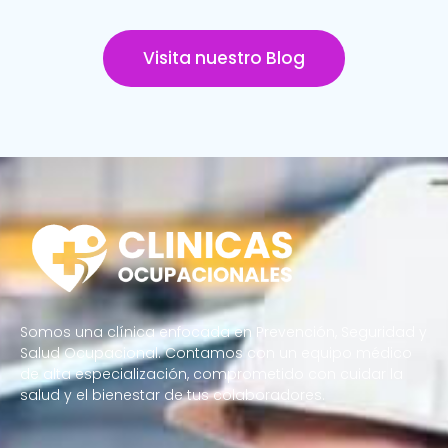
Visita nuestro Blog
Somos una clínica enfocada en Prevención, Seguridad y
Salud Ocupacional. Contamos con un equipo médico
de alta especialización, comprometido con cuidar la
salud y el bienestar de tus colaboradores.