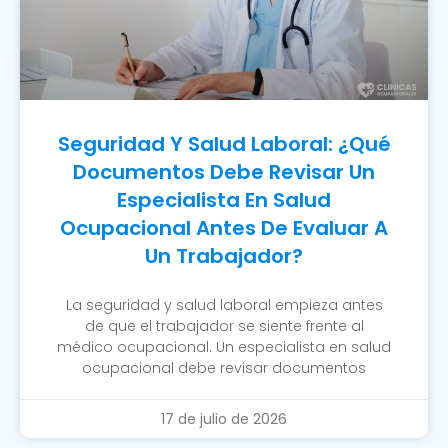
Seguridad Y Salud Laboral: ¿Qué
Documentos Debe Revisar Un
Especialista En Salud
Ocupacional Antes De Evaluar A
Un Trabajador?
La seguridad y salud laboral empieza antes
de que el trabajador se siente frente al
médico ocupacional. Un especialista en salud
ocupacional debe revisar documentos
17 de julio de 2026