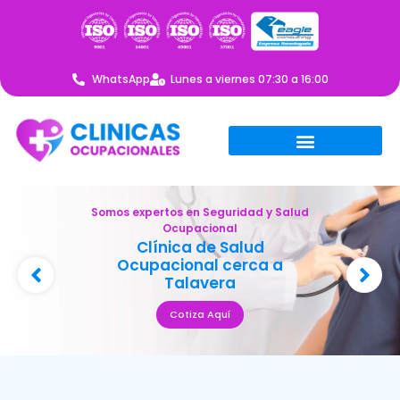
WhatsApp
Lunes a viernes 07:30 a 16:00
Somos expertos en Seguridad y Salud
Ocupacional
Clínica de Salud
Ocupacional cerca a
Talavera
Cotiza Aquí