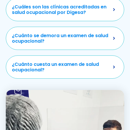
¿Cuáles son las clínicas acreditadas en
salud ocupacional por Digesa?
¿Cuánto se demora un examen de salud
ocupacional?
¿Cuánto cuesta un examen de salud
ocupacional?