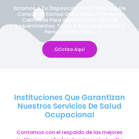
Estamos A Tu Disposición Para Todo Tipo De
Consultas, Somos Una Clínica Altamente
Calificada Para Atender Todo Tipo De
Requerimientos, Tanto A Empresas Como A
Personas Naturales.
Cotiza Aquí
Instituciones Que Garantizan
Nuestros Servicios De Salud
Ocupacional
Contamos con el respaldo de las mejores