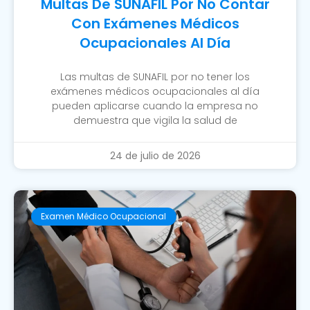
Multas De SUNAFIL Por No Contar
Con Exámenes Médicos
Ocupacionales Al Día
Las multas de SUNAFIL por no tener los
exámenes médicos ocupacionales al día
pueden aplicarse cuando la empresa no
demuestra que vigila la salud de
24 de julio de 2026
Examen Médico Ocupacional