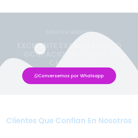
SOLICITA NUESTRO
EXCELENTE EXAMEN MÉDICO
OCUPACIONAL CERCA A
CHIGUATA
Conversemos por Whatsapp
Clientes Que Confian En Nosotros