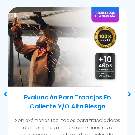
Examen Médico Ocupacional De
Reincorporación Laboral
Este examen se realiza al colaborador que se
incorpora a la organización luego de haber
sufrido alguna incapacidad temporal propia