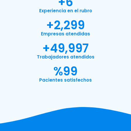
+
7
Experiencia en el rubro
+
2,300
Empresas atendidas
+
49,999
Trabajadores atendidos
%
100
Pacientes satisfechos