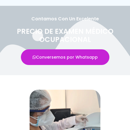
Contamos Con Un Excelente
PRECIO DE EXAMEN MÉDICO
OCUPACIONAL
Conversemos por Whatsapp