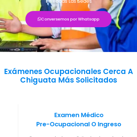
En Todas Las Sedes
Conversemos por Whatsapp
Exámenes Ocupacionales Cerca A
Chiguata Más Solicitados