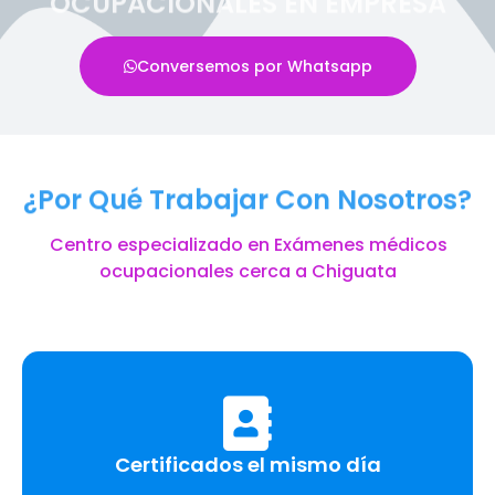
OCUPACIONALES EN EMPRESA
Conversemos por Whatsapp
¿Por Qué Trabajar Con Nosotros?
Centro especializado en Exámenes médicos
ocupacionales cerca a Chiguata
Certificados el mismo día