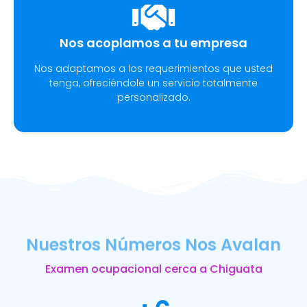
Nos acoplamos a tu empresa
Nos adaptamos a los requerimientos que usted
tenga, ofreciéndole un servicio totalmente
personalizado.
Nuestros Números Nos Avalan
Examen ocupacional cerca a Chiguata