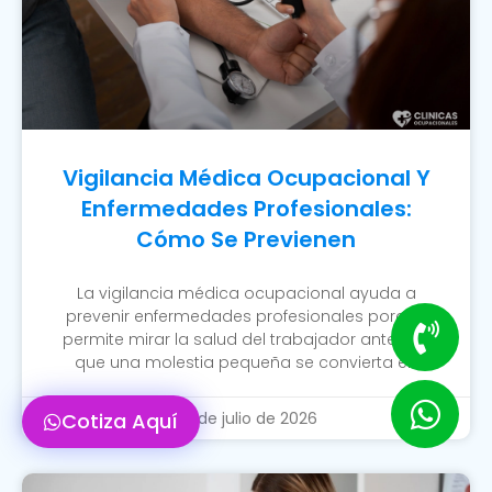
Vigilancia Médica Ocupacional Y
Enfermedades Profesionales:
Cómo Se Previenen
La vigilancia médica ocupacional ayuda a
prevenir enfermedades profesionales porque
permite mirar la salud del trabajador antes de
que una molestia pequeña se convierta en
Cotiza Aquí
20 de julio de 2026