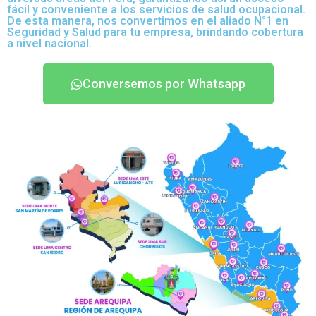
fácil y conveniente a los servicios de salud ocupacional.
De esta manera, nos convertimos en el aliado N°1 en
Seguridad y Salud para tu empresa, brindando cobertura
a nivel nacional.
Conversemos por Whatsapp