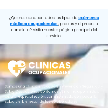
¿Quieres conocer todos los tipos de
exámenes
médicos ocupacionales
, precios y el proceso
completo? Visita nuestra página principal del
servicio.
Somos una clínica enfocada en Prevención, Seguridad y
Salud Ocupacional. Contamos con un equipo médico
de alta especialización, comprometido con cuidar la
salud y el bienestar de tus colaboradores.