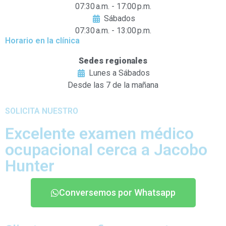
07:30 a.m. - 17:00 p.m.
Sábados
07:30 a.m. - 13:00 p.m.
Horario en la clínica
Sedes regionales
Lunes a Sábados
Desde las 7 de la mañana
SOLICITA NUESTRO
Excelente examen médico
ocupacional cerca a Jacobo
Hunter
Conversemos por Whatsapp