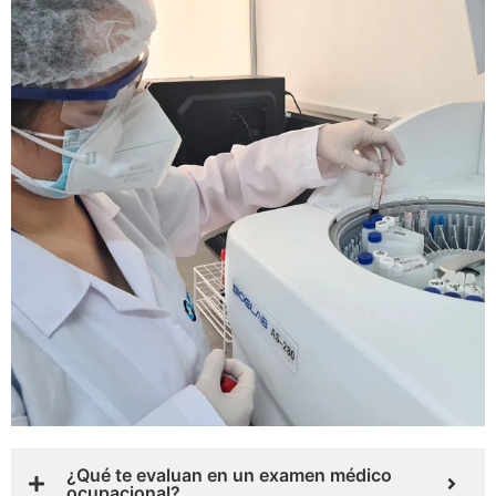
¿Qué te evaluan en un examen médico
ocupacional?