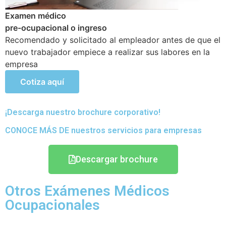
Examen médico Ocupacional Periódicos o anuales
Objetivo de poder detectar si existen problemas de
salud que se hayan podido generar en el transcurso de
sus actividades
Cotiza aquí
¡Descarga nuestro brochure corporativo!
CONOCE MÁS DE nuestros servicios para empresas
Descargar brochure
Otros Exámenes Médicos
Ocupacionales