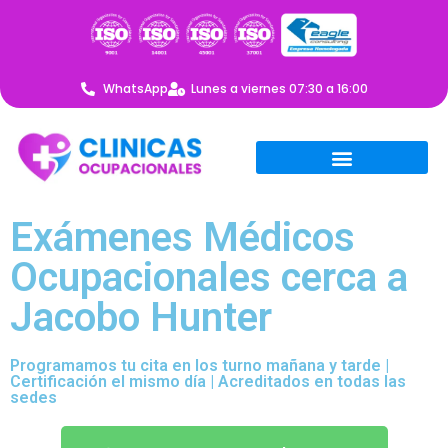
WhatsApp
Lunes a viernes 07:30 a 16:00
Exámenes Médicos
Ocupacionales cerca a
Jacobo Hunter
Programamos tu cita en los turno mañana y tarde |
Certificación el mismo día | Acreditados en todas las
sedes