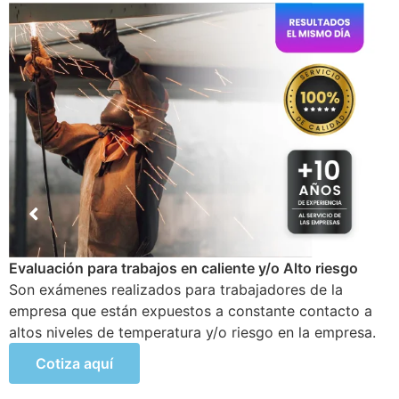
Examen Médico Ocupacional de Reincorporación
Laboral
Este examen se realiza al colaborador que se incorpora
a la organización luego de haber sufrido alguna
incapacidad temporal propia del trabajo.
Cotiza aquí