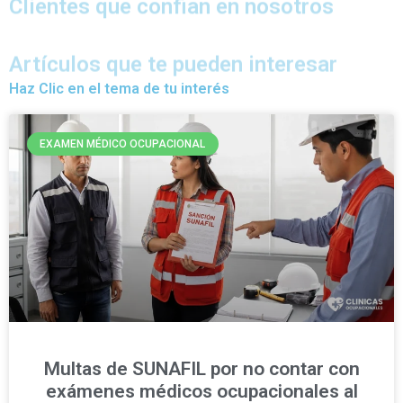
Clientes que confian en nosotros
Artículos que te pueden interesar
Haz Clic en el tema de tu interés
EXAMEN MÉDICO OCUPACIONAL
Multas de SUNAFIL por no contar con
exámenes médicos ocupacionales al