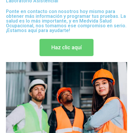
Laboratorio Asistencial
Ponte en contacto con nosotros hoy mismo para
obtener más información y programar tus pruebas. La
salud es lo más importante, y en Medvida Salud
Ocupacional, nos tomamos ese compromiso en serio.
¡Estamos aquí para ayudarte!
Haz clic aquí