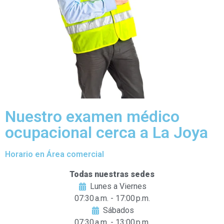
Nuestro examen médico
ocupacional cerca a La Joya
Horario en Área comercial
Todas nuestras sedes
Lunes a Viernes
07:30 a.m. - 17:00 p.m.
Sábados
07:30 a.m. - 13:00 p.m.