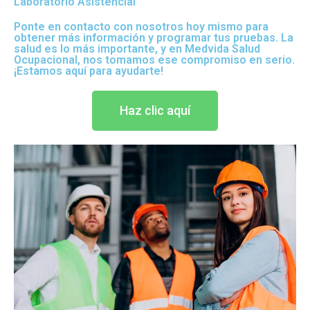
Laboratorio Asistencial
Ponte en contacto con nosotros hoy mismo para
obtener más información y programar tus pruebas. La
salud es lo más importante, y en Medvida Salud
Ocupacional, nos tomamos ese compromiso en serio.
¡Estamos aquí para ayudarte!
Haz clic aquí