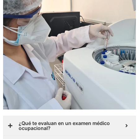
¿Qué te evaluan en un examen médico
ocupacional?