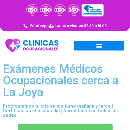
WhatsApp
Lunes a viernes 07:30 a 16:00
Exámenes Médicos
Ocupacionales cerca a
La Joya
Programamos tu cita en los turno mañana y tarde |
Certificación el mismo día | Acreditados en todas las
sedes