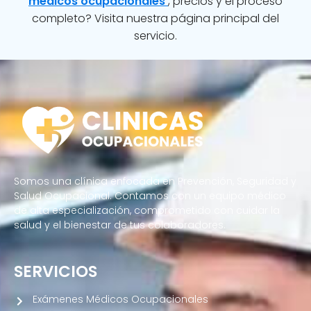
médicos ocupacionales
, precios y el proceso
completo? Visita nuestra página principal del
servicio.
Somos una clínica enfocada en Prevención, Seguridad y
Salud Ocupacional. Contamos con un equipo médico
de alta especialización, comprometido con cuidar la
salud y el bienestar de tus colaboradores.
SERVICIOS
Exámenes Médicos Ocupacionales