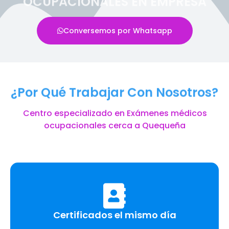
OCUPACIONALES EN EMPRESA
Conversemos por Whatsapp
¿Por Qué Trabajar Con Nosotros?
Centro especializado en Exámenes médicos
ocupacionales cerca a Quequeña
Certificados el mismo día