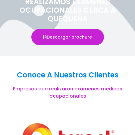
REALIZAMOS EXÁMENES
OCUPACIONALES CERCA A
QUEQUEÑA
Descargar brochure
Conoce A Nuestros Clientes
Empresas que realizaron exámenes médicos
ocupacionales