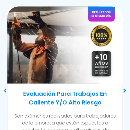
Examen Médico Ocupacional De
Reincorporación Laboral
Este examen se realiza al colaborador que se
incorpora a la organización luego de haber
sufrido alguna incapacidad temporal propia