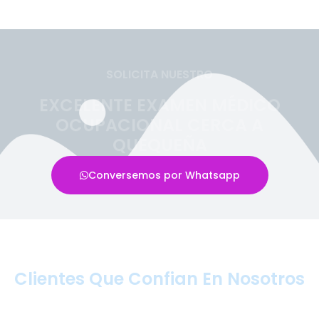
SOLICITA NUESTRO
EXCELENTE EXAMEN MÉDICO
OCUPACIONAL CERCA A
QUEQUEÑA
Conversemos por Whatsapp
Clientes Que Confian En Nosotros