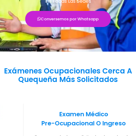
En Todas Las Sedes
Conversemos por Whatsapp
Exámenes Ocupacionales Cerca A
Quequeña Más Solicitados