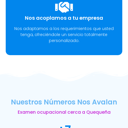
Nos acoplamos a tu empresa
Nos adaptamos a los requerimientos que usted
tenga, ofreciéndole un servicio totalmente
personalizado.
Nuestros Números Nos Avalan
Examen ocupacional cerca a Quequeña