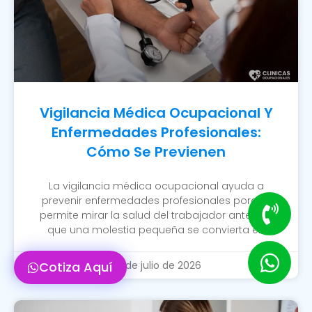
Vigilancia Médica Ocupacional Y
Enfermedades Profesionales:
Cómo Se Previenen
La vigilancia médica ocupacional ayuda a
prevenir enfermedades profesionales porque
permite mirar la salud del trabajador antes de
que una molestia pequeña se convierta en
Cotiza Aquí
20 de julio de 2026