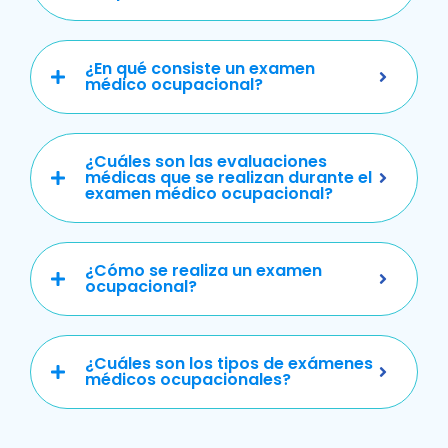
¿En qué consiste un examen
médico ocupacional?
¿Cuáles son las evaluaciones
médicas que se realizan durante el
examen médico ocupacional?
¿Cómo se realiza un examen
ocupacional?
¿Cuáles son los tipos de exámenes
médicos ocupacionales?