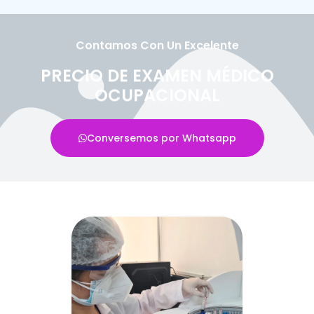
Contamos Con Un Excelente
PRECIO DE EXAMEN MÉDICO
OCUPACIONAL
Conversemos por Whatsapp