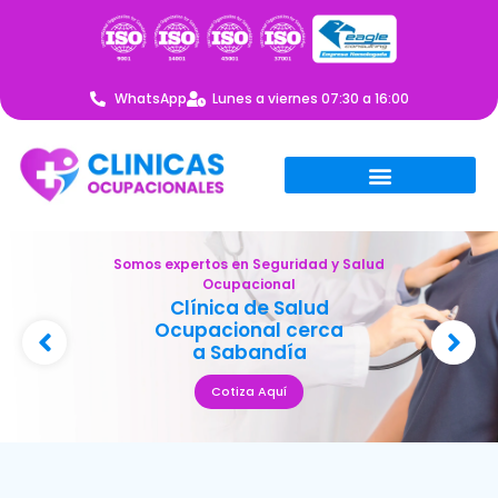
WhatsApp
Lunes a viernes 07:30 a 16:00
Somos expertos en Seguridad y Salud
Ocupacional
Clínica de Salud
Ocupacional cerca
a Sabandía
Cotiza Aquí