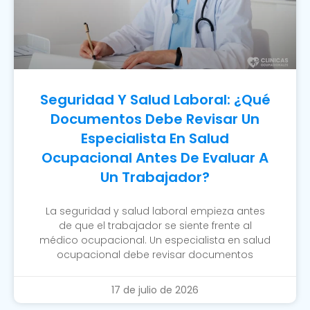
Seguridad Y Salud Laboral: ¿Qué
Documentos Debe Revisar Un
Especialista En Salud
Ocupacional Antes De Evaluar A
Un Trabajador?
La seguridad y salud laboral empieza antes
de que el trabajador se siente frente al
médico ocupacional. Un especialista en salud
ocupacional debe revisar documentos
17 de julio de 2026