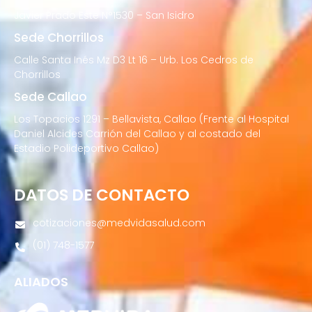
Javier Prado Este N°1530 – San Isidro
Sede Chorrillos
Calle Santa Inés Mz D3 Lt 16 – Urb. Los Cedros de
Chorrillos
Sede Callao
Los Topacios 1291 – Bellavista, Callao (Frente al Hospital
Daniel Alcides Carrión del Callao y al costado del
Estadio Polideportivo Callao)
DATOS DE CONTACTO
cotizaciones@medvidasalud.com
(01) 748-1577
ALIADOS