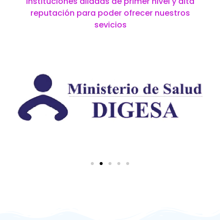
instituciones aliadas de primer nivel y alta
reputación para poder ofrecer nuestros
sevicios