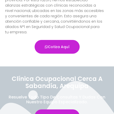
alianzas estratégicas con clínicas reconocidas a
nivel nacional, ubicadas en las zonas más accesibles
y convenientes de cada región. Esto asegura una
atención confiable y cercana, convirtiéndonos en los
aliados N°1 en Seguridad y Salud Ocupacional para
tu empresa.
Cotiza Aquí
Clínica Ocupacional Cerca A
Sabandía, Arequipa
Resuelve Todo Tipo De Consultas Y Dudas Con
Nuestro Equipo Especializado.