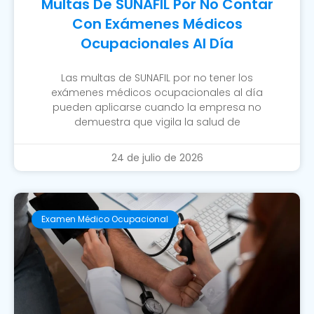
Multas De SUNAFIL Por No Contar
Con Exámenes Médicos
Ocupacionales Al Día
Las multas de SUNAFIL por no tener los
exámenes médicos ocupacionales al día
pueden aplicarse cuando la empresa no
demuestra que vigila la salud de
24 de julio de 2026
Examen Médico Ocupacional