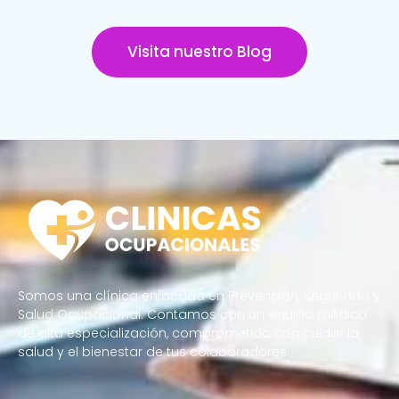
Visita nuestro Blog
Somos una clínica enfocada en Prevención, Seguridad y
Salud Ocupacional. Contamos con un equipo médico
de alta especialización, comprometido con cuidar la
salud y el bienestar de tus colaboradores.