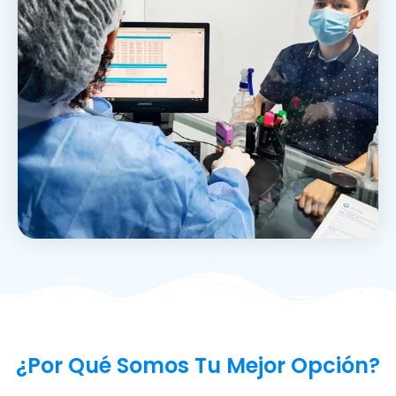
¿Por Qué Somos Tu Mejor Opción?