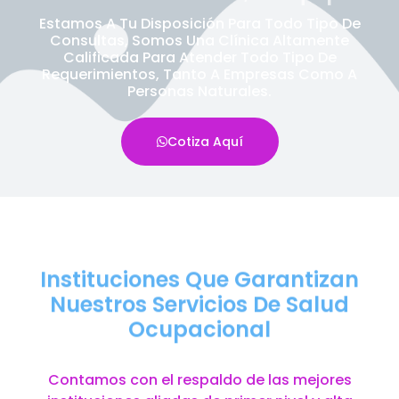
Estamos A Tu Disposición Para Todo Tipo De
Consultas, Somos Una Clínica Altamente
Calificada Para Atender Todo Tipo De
Requerimientos, Tanto A Empresas Como A
Personas Naturales.
Cotiza Aquí
Instituciones Que Garantizan
Nuestros Servicios De Salud
Ocupacional
Contamos con el respaldo de las mejores