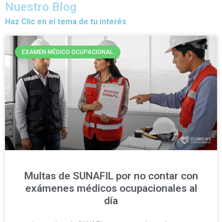
Nuestro Blog
Haz Clic en el tema de tu interés
EXAMEN MÉDICO OCUPACIONAL
Multas de SUNAFIL por no contar con
exámenes médicos ocupacionales al
día