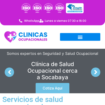
WhatsApp
Lunes a viernes 07:30 a 16:00
Somos expertos en Seguridad y Salud Ocupacional
Clínica de Salud
Ocupacional cerca
a Socabaya
Cotiza Aquí
Servicios de salud