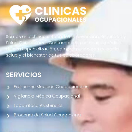
Somos una clínica enfocada en Prevención, Seguridad y
Salud Ocupacional. Contamos con un equipo médico
de alta especialización, comprometido con cuidar la
salud y el bienestar de tus colaboradores.
SERVICIOS
Exámenes Médicos Ocupacionales
Vigilancia Médica Ocupacional
Laboratorio Asistencial
Brochure de Salud Ocupacional