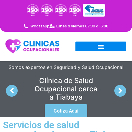
WhatsApp
Lunes a viernes 07:30 a 16:00
Somos expertos en Seguridad y Salud Ocupacional
Clínica de Salud
Ocupacional cerca
a Tiabaya
Cotiza Aquí
Servicios de salud