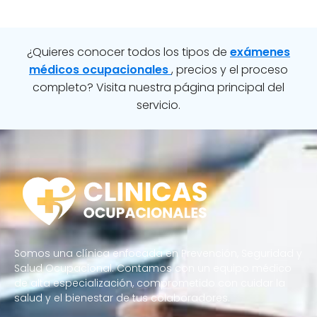
¿Quieres conocer todos los tipos de
exámenes
médicos ocupacionales
, precios y el proceso
completo? Visita nuestra página principal del
servicio.
Somos una clínica enfocada en Prevención, Seguridad y
Salud Ocupacional. Contamos con un equipo médico
de alta especialización, comprometido con cuidar la
salud y el bienestar de tus colaboradores.