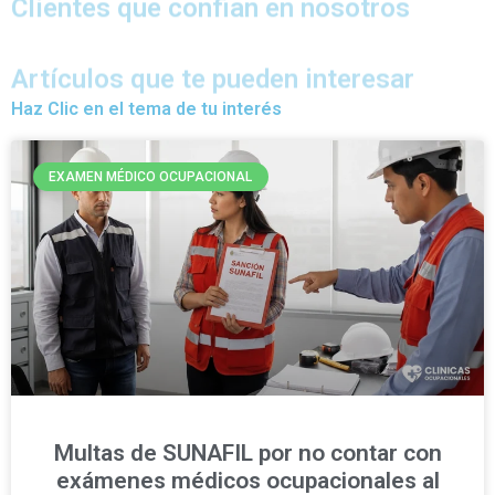
Clientes que confian en nosotros
Artículos que te pueden interesar
Haz Clic en el tema de tu interés
EXAMEN MÉDICO OCUPACIONAL
Multas de SUNAFIL por no contar con
exámenes médicos ocupacionales al