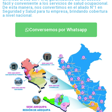
fácil y conveniente a los servicios de salud ocupacional.
De esta manera, nos convertimos en el aliado N°1 en
Seguridad y Salud para tu empresa, brindando cobertura
a nivel nacional.
Conversemos por Whatsapp