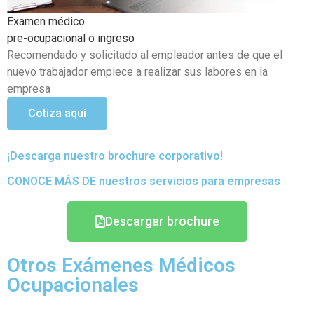
Examen médico Ocupacional Periódicos o anuales
Objetivo de poder detectar si existen problemas de salud
que se hayan podido generar en el transcurso de sus
actividades
Cotiza aquí
¡Descarga nuestro brochure corporativo!
CONOCE MÁS DE nuestros servicios para empresas
Descargar brochure
Otros Exámenes Médicos
Ocupacionales