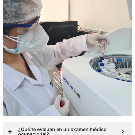
¿Qué te evaluan en un examen médico
ocupacional?