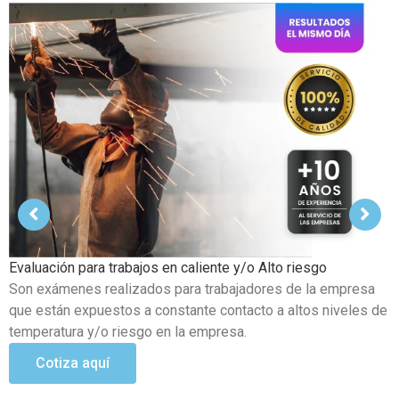
Examen Médico Ocupacional de Reincorporación Laboral
Este examen se realiza al colaborador que se incorpora a la
organización luego de haber sufrido alguna incapacidad
temporal propia del trabajo.
Cotiza aquí