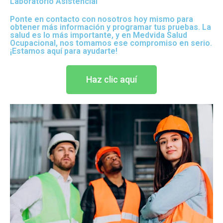
Laboratorio Asistencial
Ponte en contacto con nosotros hoy mismo para
obtener más información y programar tus pruebas. La
salud es lo más importante, y en Medvida Salud
Ocupacional, nos tomamos ese compromiso en serio.
¡Estamos aquí para ayudarte!
Haz clic aquí