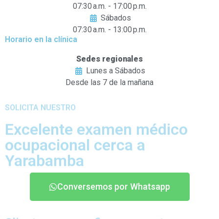
07:30 a.m. - 17:00 p.m.
Sábados
07:30 a.m. - 13:00 p.m.
Horario en la clínica
Sedes regionales
Lunes a Sábados
Desde las 7 de la mañana
SOLICITA NUESTRO
Excelente examen médico
ocupacional cerca a
Yarabamba
Conversemos por Whatsapp