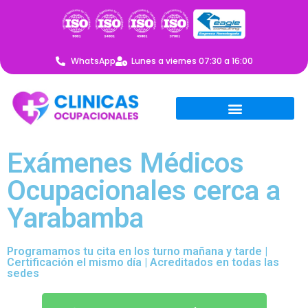
WhatsApp
Lunes a viernes 07:30 a 16:00
Exámenes Médicos
Ocupacionales cerca a
Yarabamba
Programamos tu cita en los turno mañana y tarde |
Certificación el mismo día | Acreditados en todas las
sedes