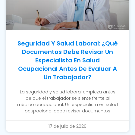
Seguridad Y Salud Laboral: ¿Qué
Documentos Debe Revisar Un
Especialista En Salud
Ocupacional Antes De Evaluar A
Un Trabajador?
La seguridad y salud laboral empieza antes
de que el trabajador se siente frente al
médico ocupacional. Un especialista en salud
ocupacional debe revisar documentos
17 de julio de 2026