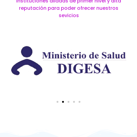
instituciones aliadas de primer nivel y alta
reputación para poder ofrecer nuestros
sevicios