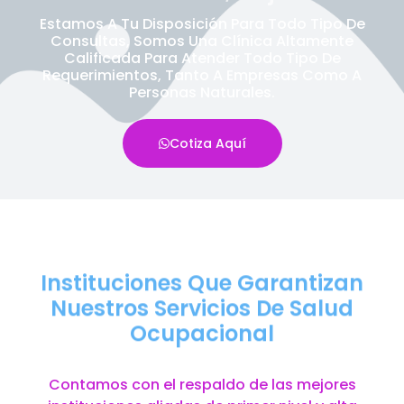
Estamos A Tu Disposición Para Todo Tipo De
Consultas, Somos Una Clínica Altamente
Calificada Para Atender Todo Tipo De
Requerimientos, Tanto A Empresas Como A
Personas Naturales.
Cotiza Aquí
Instituciones Que Garantizan
Nuestros Servicios De Salud
Ocupacional
Contamos con el respaldo de las mejores