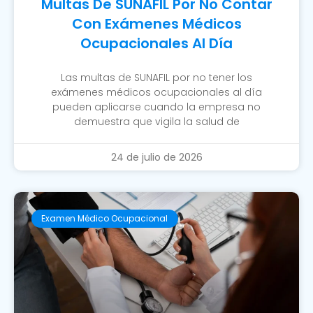
Multas De SUNAFIL Por No Contar
Con Exámenes Médicos
Ocupacionales Al Día
Las multas de SUNAFIL por no tener los
exámenes médicos ocupacionales al día
pueden aplicarse cuando la empresa no
demuestra que vigila la salud de
24 de julio de 2026
Examen Médico Ocupacional