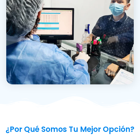
¿Por Qué Somos Tu Mejor Opción?