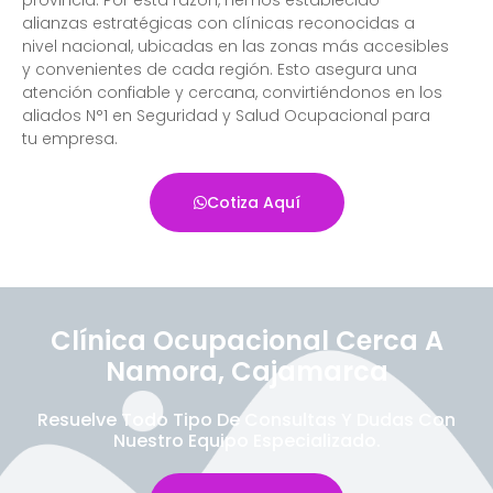
alianzas estratégicas con clínicas reconocidas a
nivel nacional, ubicadas en las zonas más accesibles
y convenientes de cada región. Esto asegura una
atención confiable y cercana, convirtiéndonos en los
aliados N°1 en Seguridad y Salud Ocupacional para
tu empresa.
Cotiza Aquí
Clínica Ocupacional Cerca A
Namora, Cajamarca
Resuelve Todo Tipo De Consultas Y Dudas Con
Nuestro Equipo Especializado.