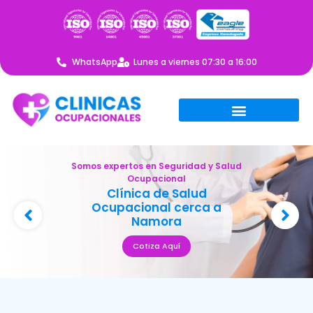
WhatsApp
Lunes a viernes 07:30 a 16:00
Somos expertos en Seguridad y Salud
Ocupacional
Clínica de Salud
Ocupacional cerca a
Namora
Cotiza Aquí