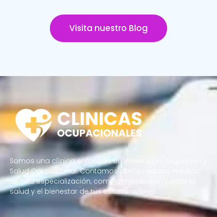
Visita nuestro Blog
Somos una clínica enfocada en Prevención, Seguridad y
Salud Ocupacional. Contamos con un equipo médico
de alta especialización, comprometido con cuidar la
salud y el bienestar de tus colaboradores.