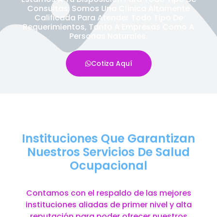
Consultas, Somos Una Clínica Altamente
Calificada Para Atender Todo Tipo De
Requerimientos, Tanto A Empresas Como A
Personas Naturales.
Cotiza Aquí
Instituciones Que Garantizan
Nuestros Servicios De Salud
Ocupacional
Contamos con el respaldo de las mejores
instituciones aliadas de primer nivel y alta
reputación para poder ofrecer nuestros