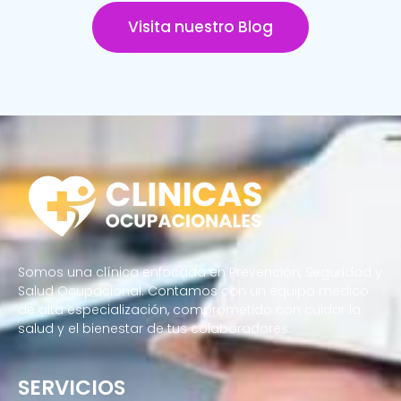
Visita nuestro Blog
Somos una clínica enfocada en Prevención, Seguridad y
Salud Ocupacional. Contamos con un equipo médico
de alta especialización, comprometido con cuidar la
salud y el bienestar de tus colaboradores.
SERVICIOS