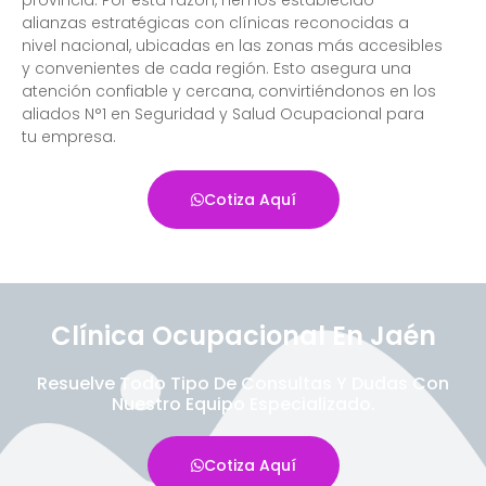
alianzas estratégicas con clínicas reconocidas a
nivel nacional, ubicadas en las zonas más accesibles
y convenientes de cada región. Esto asegura una
atención confiable y cercana, convirtiéndonos en los
aliados N°1 en Seguridad y Salud Ocupacional para
tu empresa.
Cotiza Aquí
Clínica Ocupacional En Jaén
Resuelve Todo Tipo De Consultas Y Dudas Con
Nuestro Equipo Especializado.
Cotiza Aquí