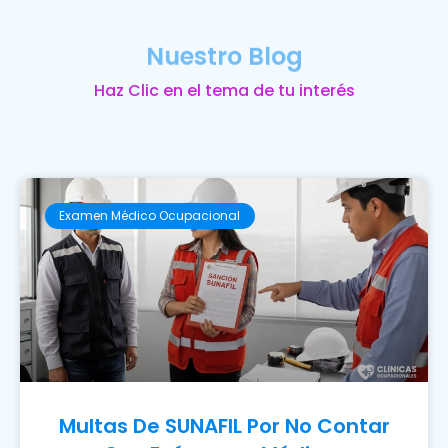
Nuestro Blog
Haz Clic en el tema de tu interés
Examen Médico Ocupacional
Multas De SUNAFIL Por No Contar