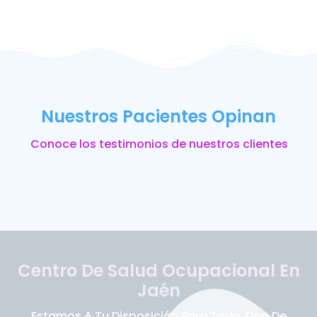
Nuestros Pacientes Opinan
Conoce los testimonios de nuestros clientes
Centro De Salud Ocupacional En
Jaén
Estamos A Tu Disposición Para Todo Tipo De