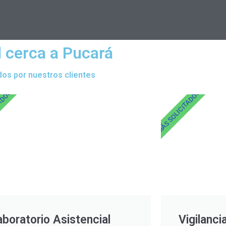
l cerca a Pucará
dos por nuestros clientes
TADOS
MÁS SOLICITADOS
aboratorio Asistencial
Vigilanci