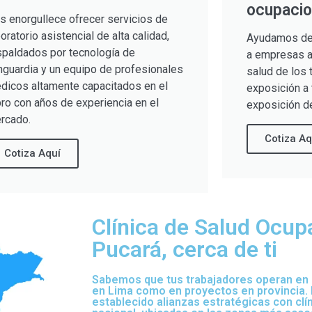
ocupacio
s enorgullece ofrecer servicios de
boratorio asistencial de alta calidad,
Ayudamos de
spaldados por tecnología de
a empresas a 
nguardia y un equipo de profesionales
salud de los 
dicos altamente capacitados en el
exposición a 
bro con años de experiencia en el
exposición de
rcado.
Cotiza Aq
Cotiza Aquí
Clínica de Salud Ocup
Pucará, cerca de ti
Sabemos que tus trabajadores operan en d
en Lima como en proyectos en provincia.
establecido alianzas estratégicas con clí