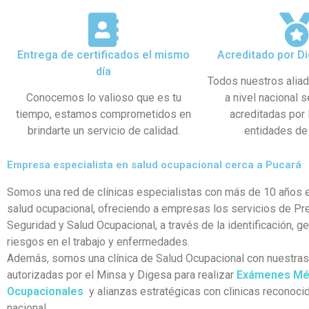
Entrega de certificados el mismo
Acreditado por Di
día
Todos nuestros alia
Conocemos lo valioso que es tu
a nivel nacional 
tiempo, estamos comprometidos en
acreditadas por
brindarte un servicio de calidad.
entidades de 
Empresa especialista en salud ocupacional cerca a Pucará
Somos una red de clínicas especialistas con más de 10 años e
salud ocupacional, ofreciendo a empresas los servicios de Pr
Seguridad y Salud Ocupacional, a través de la identificación, g
riesgos en el trabajo y enfermedades.
Además, somos una clínica de Salud Ocupacional con nuestra
autorizadas por el Minsa y Digesa para realizar
Exámenes Mé
Ocupacionales
y alianzas estratégicas con clinicas reconocid
nacional.