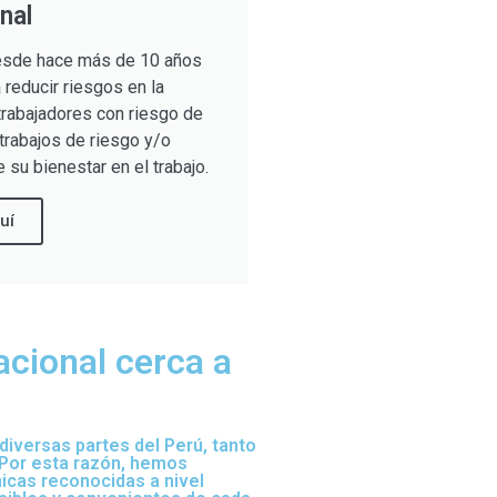
nal
sde hace más de 10 años
reducir riesgos en la
trabajadores con riesgo de
trabajos de riesgo y/o
 su bienestar en el trabajo.
uí
acional cerca a
iversas partes del Perú, tanto
 Por esta razón, hemos
nicas reconocidas a nivel