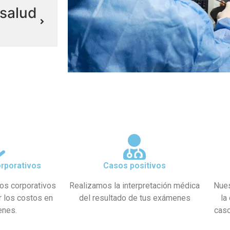
salud
rporativos
Casos positivos
os corporativos
Realizamos la interpretación médica
Nues
r los costos en
del resultado de tus exámenes
la
enes.
caso