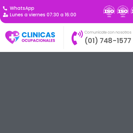
WhatsApp
Lunes a viernes 07:30 a 16:00
Comunícate con nosotros
(01) 748-1577