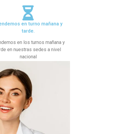
endemos en turno mañana y
tarde.
ndemos en los turnos mañana y
rde en nuestras sedes a nivel
nacional