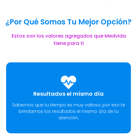
¿Por Qué Somos Tu Mejor Opción?
Estos son los valores agregados que Medvida
tiene para ti
Resultados el mismo día
Sabemos que tu tiempo es muy valioso, por eso te
brindamos los resultados el mismo día de tu
atención.