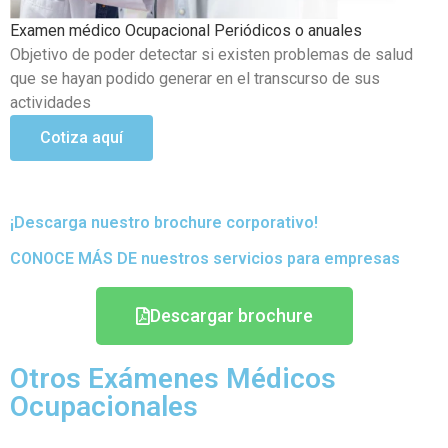
Examen médico ocupacional para trabajos en altura mayor a
1.8 mts
Mayor A 1.8 Mts. Exámenes con la finalidad de que los
trabajadores que laboran en actividades de riesgo puedan
tener una supervisión en su estado de salud.
Cotiza aquí
¡Descarga nuestro brochure corporativo!
CONOCE MÁS DE nuestros servicios para empresas
Descargar brochure
Otros Exámenes Médicos
Ocupacionales