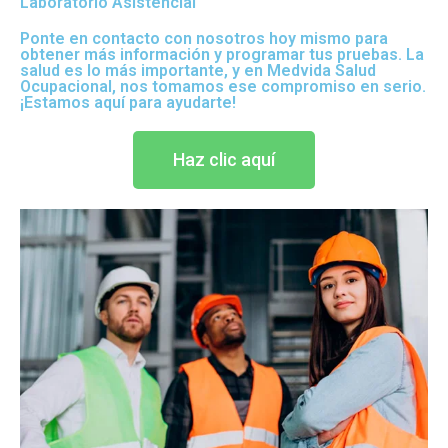
Laboratorio Asistencial
Ponte en contacto con nosotros hoy mismo para
obtener más información y programar tus pruebas. La
salud es lo más importante, y en Medvida Salud
Ocupacional, nos tomamos ese compromiso en serio.
¡Estamos aquí para ayudarte!
Haz clic aquí