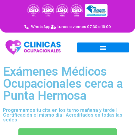
WhatsApp
Lunes a viernes 07:30 a 16:00
Exámenes Médicos
Ocupacionales cerca a
Punta Hermosa
Programamos tu cita en los turno mañana y tarde |
Certificación el mismo día | Acreditados en todas las
sedes