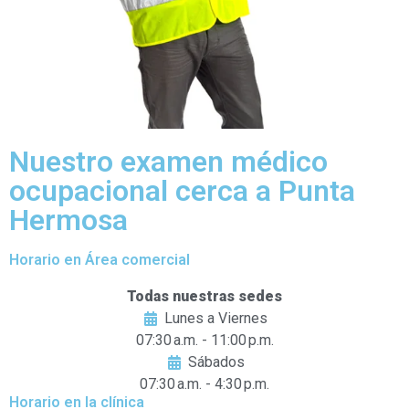
Nuestro examen médico
ocupacional cerca a Punta
Hermosa
Horario en Área comercial
Todas nuestras sedes
Lunes a Viernes
07:30 a.m. - 11:00 p.m.
Sábados
07:30 a.m. - 4:30 p.m.
Horario en la clínica