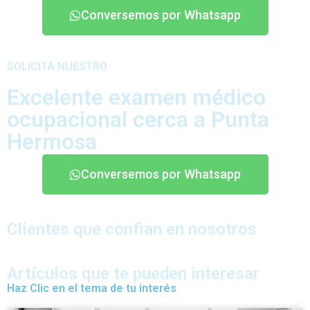
Conversemos por Whatsapp
SOLICITA NUESTRO
Excelente examen médico
ocupacional cerca a Punta
Hermosa
Conversemos por Whatsapp
Clientes que confian en nosotros
Artículos que te pueden interesar
Haz Clic en el tema de tu interés