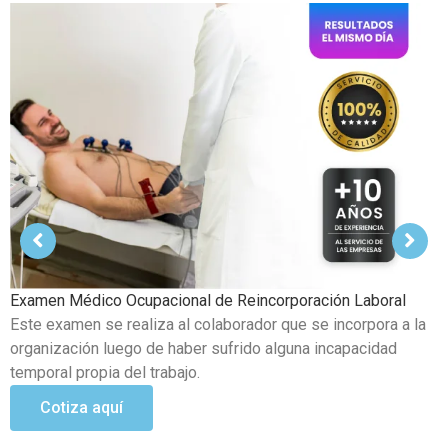
Examen Médico Ocupacional de cambio de puesto en el
trabajo
Se lleva a cabo cuando un trabajador de la empresa realiza
cambios en sus funciones o áreas a cargo, además de
posibles nuevas actividades de mayor riesgo.
Cotiza aquí