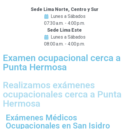
Sede Lima Norte, Centro y Sur
Lunes a Sábados
07:30 a.m. - 4:00 p.m.
Sede Lima Este
Lunes a Sábados
08:00 a.m. - 4:00 p.m.
Examen ocupacional cerca a
Punta Hermosa
Realizamos exámenes
ocupacionales cerca a Punta
Hermosa
Exámenes Médicos
Ocupacionales en San Isidro