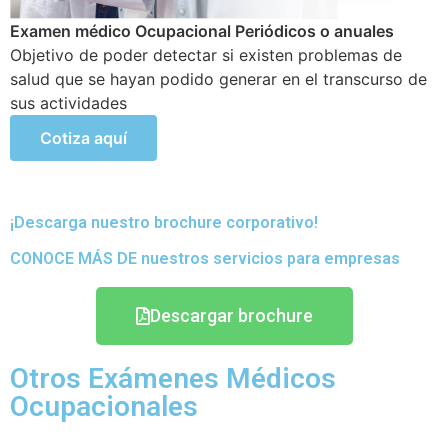
Examen médico ocupacional para trabajos en altura
mayor a 1.8 mts
Mayor A 1.8 Mts. Exámenes con la finalidad de que los
trabajadores que laboran en actividades de riesgo
puedan tener una supervisión en su estado de salud.
Cotiza aquí
¡Descarga nuestro brochure corporativo!
CONOCE MÁS DE nuestros servicios para empresas
Descargar brochure
Otros Exámenes Médicos
Ocupacionales