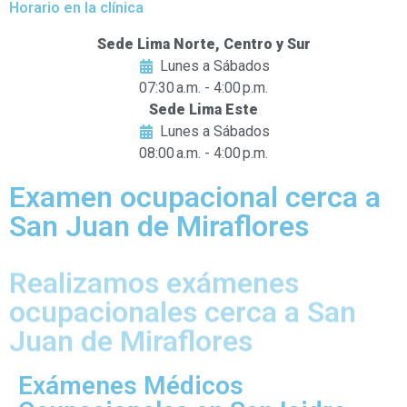
Horario en la clínica
Sede Lima Norte, Centro y Sur
Lunes a Sábados
07:30 a.m. - 4:00 p.m.
Sede Lima Este
Lunes a Sábados
08:00 a.m. - 4:00 p.m.
Examen ocupacional cerca a
San Juan de Miraflores
Realizamos exámenes
ocupacionales cerca a San
Juan de Miraflores
Exámenes Médicos