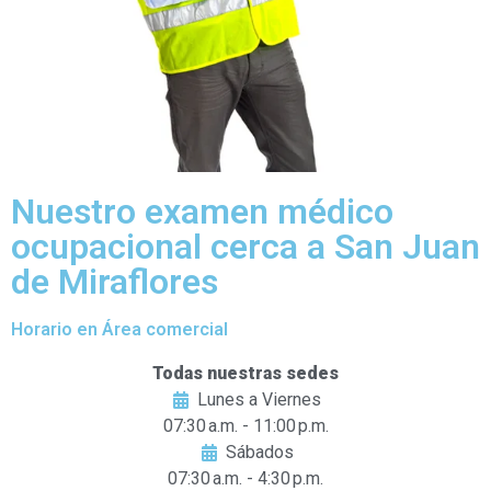
Nuestro examen médico
ocupacional cerca a San Juan
de Miraflores
Horario en Área comercial
Todas nuestras sedes
Lunes a Viernes
07:30 a.m. - 11:00 p.m.
Sábados
07:30 a.m. - 4:30 p.m.