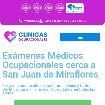
WhatsApp
Lunes a viernes 07:30 a 16:00
Exámenes Médicos
Ocupacionales cerca a
San Juan de Miraflores
Programamos tu cita en los turno mañana y tarde |
Certificación el mismo día | Acreditados en todas las
sedes