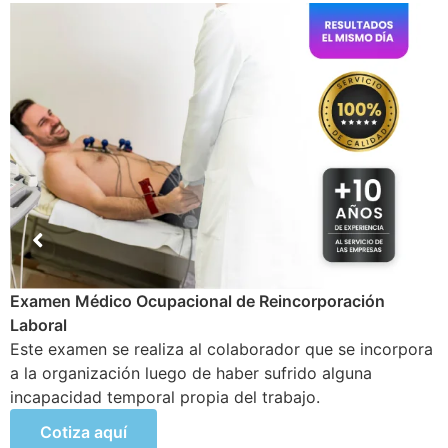
Examen Médico Ocupacional de cambio de puesto en el
trabajo
Se lleva a cabo cuando un trabajador de la empresa
realiza cambios en sus funciones o áreas a cargo,
además de posibles nuevas actividades de mayor
riesgo.