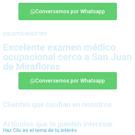
Conversemos por Whatsapp
SOLICITA NUESTRO
Excelente examen médico
ocupacional cerca a San Juan
de Miraflores
Conversemos por Whatsapp
Clientes que confian en nosotros
Artículos que te pueden interesar
Haz Clic en el tema de tu interés