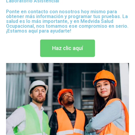
Laboratorio Asistencial
Ponte en contacto con nosotros hoy mismo para
obtener más información y programar tus pruebas. La
salud es lo más importante, y en Medvida Salud
Ocupacional, nos tomamos ese compromiso en serio.
¡Estamos aquí para ayudarte!
Haz clic aquí