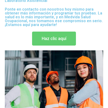
Laboratorio Asistencial
Ponte en contacto con nosotros hoy mismo para
obtener más información y programar tus pruebas. La
salud es lo más importante, y en Medvida Salud
Ocupacional, nos tomamos ese compromiso en serio.
¡Estamos aquí para ayudarte!
Haz clic aquí