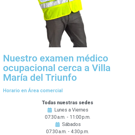
Nuestro examen médico
ocupacional cerca a Villa
María del Triunfo
Horario en Área comercial
Todas nuestras sedes
Lunes a Viernes
07:30 a.m. - 11:00 p.m.
Sábados
07:30 a.m. - 4:30 p.m.