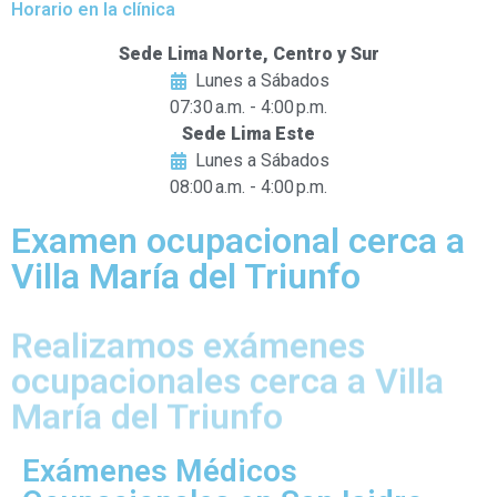
Horario en la clínica
Sede Lima Norte, Centro y Sur
Lunes a Sábados
07:30 a.m. - 4:00 p.m.
Sede Lima Este
Lunes a Sábados
08:00 a.m. - 4:00 p.m.
Examen ocupacional cerca a
Villa María del Triunfo
Realizamos exámenes
ocupacionales cerca a Villa
María del Triunfo
Exámenes Médicos