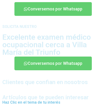
Conversemos por Whatsapp
SOLICITA NUESTRO
Excelente examen médico
ocupacional cerca a Villa
María del Triunfo
Conversemos por Whatsapp
Clientes que confian en nosotros
Artículos que te pueden interesar
Haz Clic en el tema de tu interés