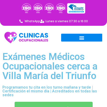
WhatsApp
Lunes a viernes 07:30 a 16:00
Exámenes Médicos
Ocupacionales cerca a
Villa María del Triunfo
Programamos tu cita en los turno mañana y tarde |
Certificación el mismo día | Acreditados en todas las
sedes