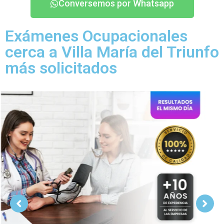
Conversemos por Whatsapp
Exámenes Ocupacionales
cerca a Villa María del Triunfo
más solicitados