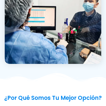
¿Por Qué Somos Tu Mejor Opción?