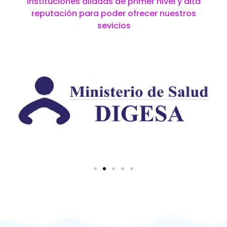
instituciones aliadas de primer nivel y alta
reputación para poder ofrecer nuestros
sevicios