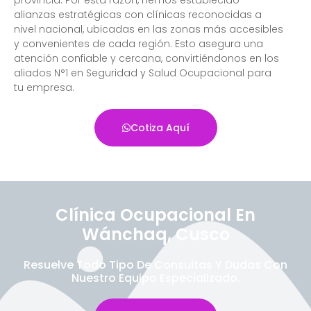
alianzas estratégicas con clínicas reconocidas a
nivel nacional, ubicadas en las zonas más accesibles
y convenientes de cada región. Esto asegura una
atención confiable y cercana, convirtiéndonos en los
aliados N°1 en Seguridad y Salud Ocupacional para
tu empresa.
Cotiza Aquí
Clínica Ocupacional En
Wánchaq, Cusco
Resuelve Todo Tipo De Consultas Y Dudas Con
Nuestro Equipo Especializado.