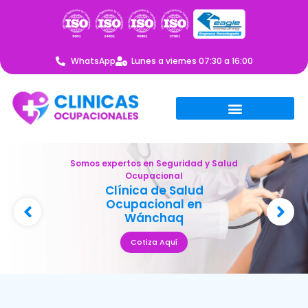
WhatsApp
Lunes a viernes 07:30 a 16:00
Somos expertos en Seguridad y Salud
Ocupacional
Clínica de Salud
Ocupacional en
Wánchaq
Cotiza Aquí