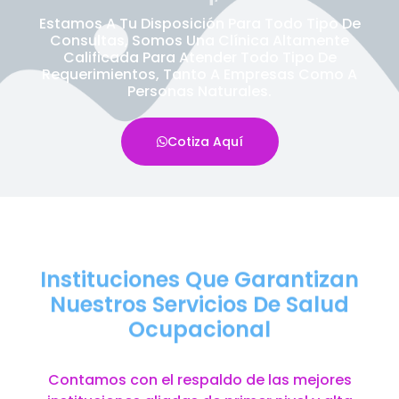
Estamos A Tu Disposición Para Todo Tipo De
Consultas, Somos Una Clínica Altamente
Calificada Para Atender Todo Tipo De
Requerimientos, Tanto A Empresas Como A
Personas Naturales.
Cotiza Aquí
Instituciones Que Garantizan
Nuestros Servicios De Salud
Ocupacional
Contamos con el respaldo de las mejores