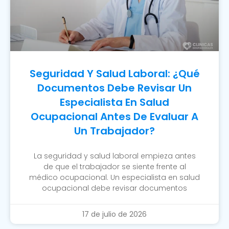
Seguridad Y Salud Laboral: ¿Qué
Documentos Debe Revisar Un
Especialista En Salud
Ocupacional Antes De Evaluar A
Un Trabajador?
La seguridad y salud laboral empieza antes
de que el trabajador se siente frente al
médico ocupacional. Un especialista en salud
ocupacional debe revisar documentos
17 de julio de 2026