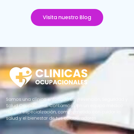
Visita nuestro Blog
Somos una clínica enfocada en Prevención, Seguridad y
Salud Ocupacional. Contamos con un equipo médico
de alta especialización, comprometido con cuidar la
salud y el bienestar de tus colaboradores.