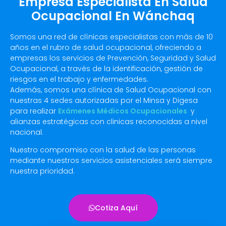
Empresa Especialista En Salud
Ocupacional En Wánchaq
Somos una red de clínicas especialistas con más de 10
años en el rubro de salud ocupacional, ofreciendo a
empresas los servicios de Prevención, Seguridad y Salud
Ocupacional, a través de la identificación, gestión de
riesgos en el trabajo y enfermedades.
Además, somos una clínica de Salud Ocupacional con
nuestras 4 sedes autorizadas por el Minsa y Digesa
para realizar
Exámenes Médicos Ocupacionales
y
alianzas estratégicas con clinicas reconocidas a nivel
nacional.
Nuestro compromiso con la salud de las personas
mediante nuestros servicios asistenciales será siempre
nuestra prioridad.
Cotiza Aquí