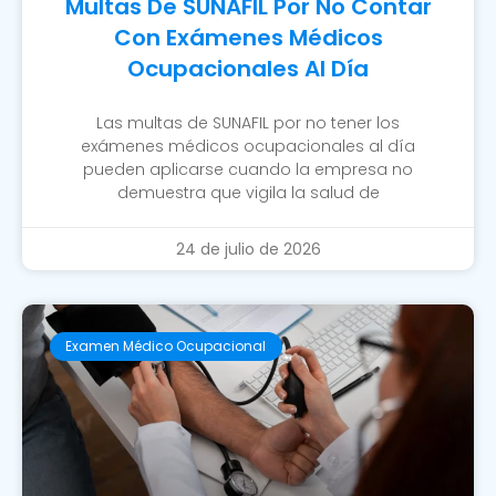
Multas De SUNAFIL Por No Contar
Con Exámenes Médicos
Ocupacionales Al Día
Las multas de SUNAFIL por no tener los
exámenes médicos ocupacionales al día
pueden aplicarse cuando la empresa no
demuestra que vigila la salud de
24 de julio de 2026
Examen Médico Ocupacional