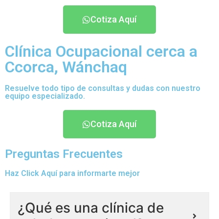
Cotiza Aquí
Clínica Ocupacional cerca a
Ccorca, Wánchaq
Resuelve todo tipo de consultas y dudas con nuestro
equipo especializado.
Cotiza Aquí
Preguntas Frecuentes
Haz Click Aquí para informarte mejor
¿Qué es una clínica de