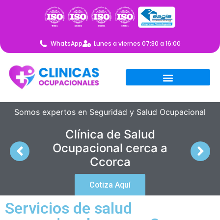
WhatsApp
Lunes a viernes 07:30 a 16:00
Somos expertos en Seguridad y Salud Ocupacional
Clínica de Salud
Ocupacional cerca a
Ccorca
Cotiza Aquí
Servicios de salud