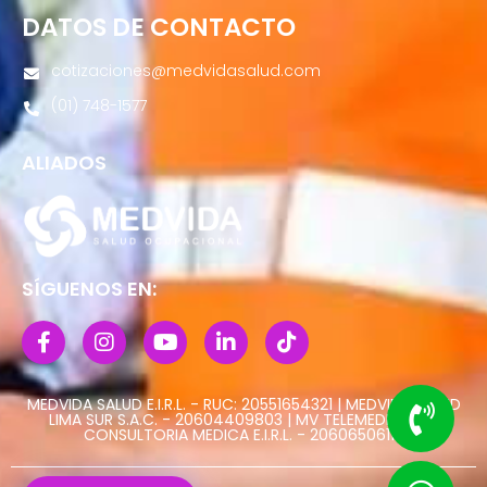
DATOS DE CONTACTO
cotizaciones@medvidasalud.com
(01) 748-1577
ALIADOS
SÍGUENOS EN:
MEDVIDA SALUD E.I.R.L. - RUC: 20551654321 | MEDVIDA SALUD
LIMA SUR S.A.C. - 20604409803 | MV TELEMEDICINA Y
CONSULTORIA MEDICA E.I.R.L. - 20606506113