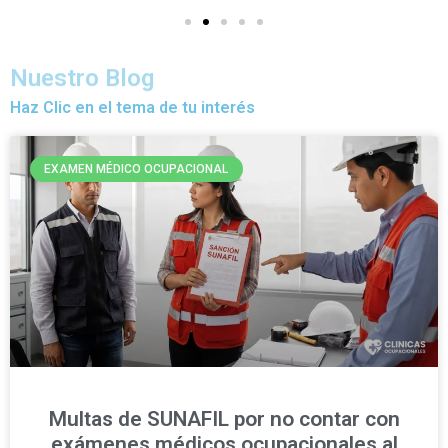
Nuestro Blog
Haz Clic en el tema de tu interés
EXAMEN MÉDICO OCUPACIONAL
Multas de SUNAFIL por no contar con
exámenes médicos ocupacionales al