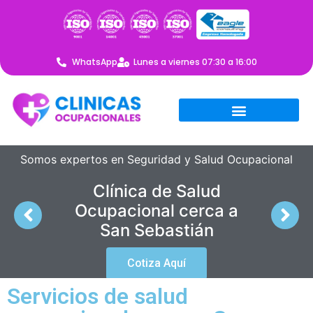
WhatsApp
Lunes a viernes 07:30 a 16:00
Somos expertos en Seguridad y Salud Ocupacional
Clínica de Salud
Ocupacional cerca a
San Sebastián
Cotiza Aquí
Servicios de salud