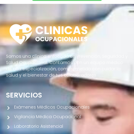
Somos una clínica enfocada en Prevención, Seguridad y
Salud Ocupacional. Contamos con un equipo médico
de alta especialización, comprometido con cuidar la
salud y el bienestar de tus colaboradores.
SERVICIOS
Exámenes Médicos Ocupacionales
Vigilancia Médica Ocupacional
Laboratorio Asistencial