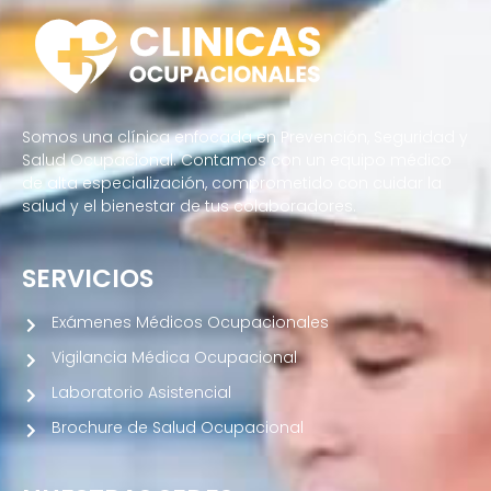
Somos una clínica enfocada en Prevención, Seguridad y
Salud Ocupacional. Contamos con un equipo médico
de alta especialización, comprometido con cuidar la
salud y el bienestar de tus colaboradores.
SERVICIOS
Exámenes Médicos Ocupacionales
Vigilancia Médica Ocupacional
Laboratorio Asistencial
Brochure de Salud Ocupacional