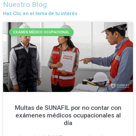
Nuestro Blog
Haz Clic en el tema de tu interés
EXAMEN MÉDICO OCUPACIONAL
Multas de SUNAFIL por no contar con
exámenes médicos ocupacionales al
día