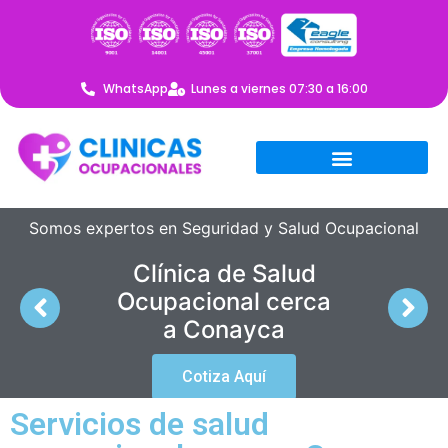
WhatsApp
Lunes a viernes 07:30 a 16:00
Somos expertos en Seguridad y Salud Ocupacional
Clínica de Salud
Ocupacional cerca
a Conayca
Cotiza Aquí
Servicios de salud