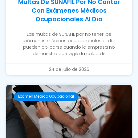
Multas De SUNAFIL Por No Contar
Con Exámenes Médicos
Ocupacionales Al Día
Las multas de SUNAFIL por no tener los
exámenes médicos ocupacionales al día
pueden aplicarse cuando la empresa no
demuestra que vigila la salud de
24 de julio de 2026
Examen Médico Ocupacional