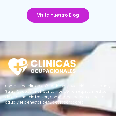
Visita nuestro Blog
Somos una clínica enfocada en Prevención, Seguridad y
Salud Ocupacional. Contamos con un equipo médico
de alta especialización, comprometido con cuidar la
salud y el bienestar de tus colaboradores.