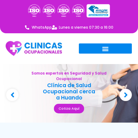
WhatsApp
Lunes a viernes 07:30 a 16:00
Somos expertos en Seguridad y Salud
Ocupacional
Clínica de Salud
Ocupacional cerca
a Huando
Cotiza Aquí