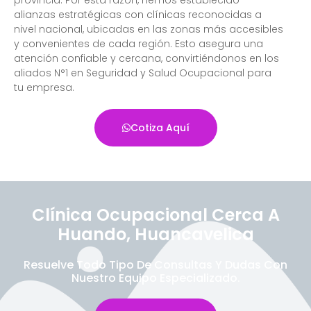
provincia. Por esta razón, hemos establecido
alianzas estratégicas con clínicas reconocidas a
nivel nacional, ubicadas en las zonas más accesibles
y convenientes de cada región. Esto asegura una
atención confiable y cercana, convirtiéndonos en los
aliados N°1 en Seguridad y Salud Ocupacional para
tu empresa.
Cotiza Aquí
Clínica Ocupacional Cerca A
Huando, Huancavelica
Resuelve Todo Tipo De Consultas Y Dudas Con
Nuestro Equipo Especializado.