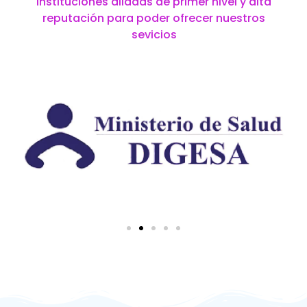
instituciones aliadas de primer nivel y alta
reputación para poder ofrecer nuestros
sevicios