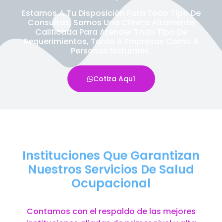
Estamos A Tu Disposición Para Todo Tipo De
Consultas, Somos Una Clínica Altamente
Calificada Para Atender Todo Tipo De
Requerimientos, Tanto A Empresas Como A
Personas Naturales.
Cotiza Aquí
Instituciones Que Garantizan
Nuestros Servicios De Salud
Ocupacional
Contamos con el respaldo de las mejores