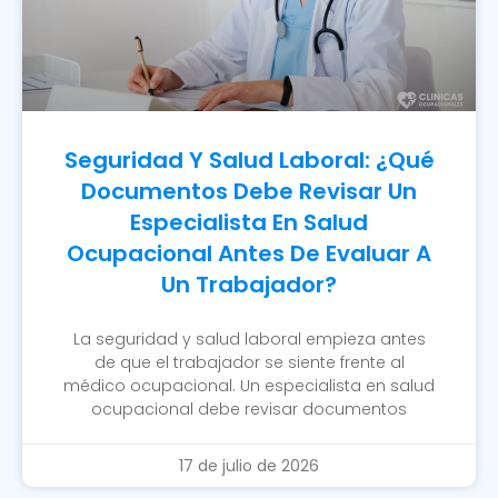
Seguridad Y Salud Laboral: ¿Qué
Documentos Debe Revisar Un
Especialista En Salud
Ocupacional Antes De Evaluar A
Un Trabajador?
La seguridad y salud laboral empieza antes
de que el trabajador se siente frente al
médico ocupacional. Un especialista en salud
ocupacional debe revisar documentos
17 de julio de 2026