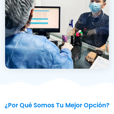
¿Por Qué Somos Tu Mejor Opción?