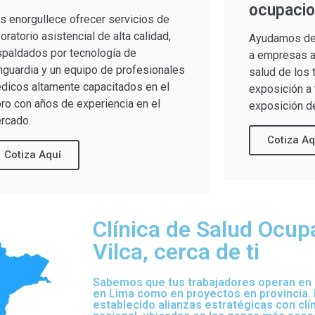
ocupacio
s enorgullece ofrecer servicios de
boratorio asistencial de alta calidad,
Ayudamos de
spaldados por tecnología de
a empresas a 
nguardia y un equipo de profesionales
salud de los 
dicos altamente capacitados en el
exposición a 
bro con años de experiencia en el
exposición de
rcado.
Cotiza Aq
Cotiza Aquí
Clínica de Salud Ocup
Vilca, cerca de ti
Sabemos que tus trabajadores operan en d
en Lima como en proyectos en provincia.
establecido alianzas estratégicas con clí