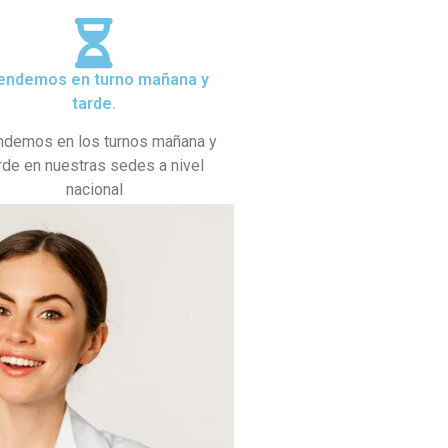
endemos en turno mañana y
tarde.
ndemos en los turnos mañana y
rde en nuestras sedes a nivel
nacional