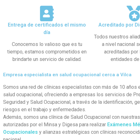
Entrega de certificados el mismo
Acreditado por Di
día
Todos nuestros alia
Conocemos lo valioso que es tu
a nivel nacional 
tiempo, estamos comprometidos en
acreditadas por
brindarte un servicio de calidad.
entidades de 
Empresa especialista en salud ocupacional cerca a Vilca
Somos una red de clínicas especialistas con más de 10 años e
salud ocupacional, ofreciendo a empresas los servicios de Pr
Seguridad y Salud Ocupacional, a través de la identificación, g
riesgos en el trabajo y enfermedades.
Además, somos una clínica de Salud Ocupacional con nuestra
autorizadas por el Minsa y Digesa para realizar
Exámenes Mé
Ocupacionales
y alianzas estratégicas con clínicas reconocid
nacional.