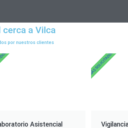
 cerca a Vilca
dos por nuestros clientes
TADOS
MÁS SOLICITADOS
aboratorio Asistencial
Vigilanci