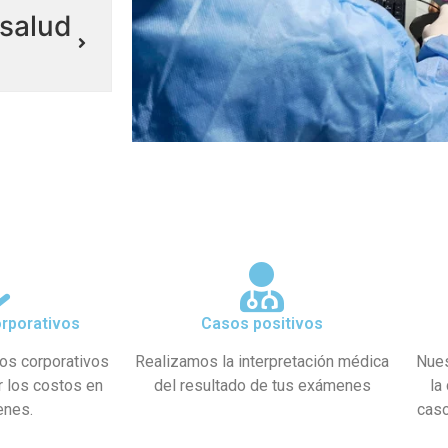
salud
rporativos
Casos positivos
os corporativos
Realizamos la interpretación médica
Nues
r los costos en
del resultado de tus exámenes
la
enes.
caso