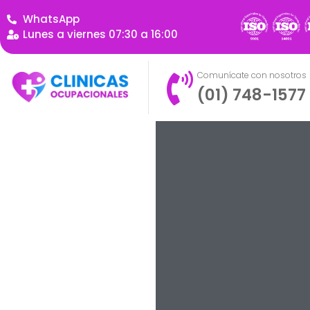
WhatsApp
Lunes a viernes 07:30 a 16:00
Comunícate con nosotros
(01) 748-1577