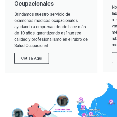
Ocupacionales
No
la
Brindamos nuestro servicio de
re
exámenes médicos ocupacionales
va
ayudando a empresas desde hace más
mé
de 10 años, garantizando así nuestra
ru
calidad y profesionalismo en el rubro de
me
Salud Ocupacional.
Cotiza Aquí