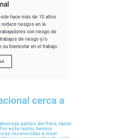
nal
sde hace más de 10 años
reducir riesgos en la
trabajadores con riesgo de
trabajos de riesgo y/o
 su bienestar en el trabajo.
uí
acional cerca a
iversas partes del Perú, tanto
 Por esta razón, hemos
nicas reconocidas a nivel