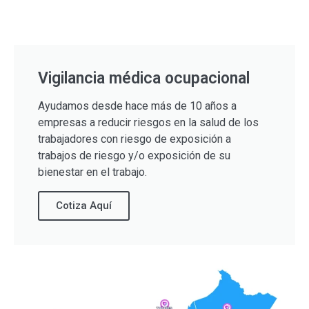
Vigilancia médica ocupacional
Ayudamos desde hace más de 10 años a
empresas a reducir riesgos en la salud de los
trabajadores con riesgo de exposición a
trabajos de riesgo y/o exposición de su
bienestar en el trabajo.
Cotiza Aquí