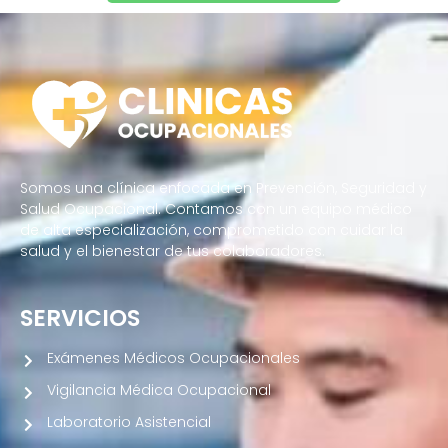
Somos una clínica enfocada en Prevención, Seguridad y
Salud Ocupacional. Contamos con un equipo médico
de alta especialización, comprometido con cuidar la
salud y el bienestar de tus colaboradores.
SERVICIOS
Exámenes Médicos Ocupacionales
Vigilancia Médica Ocupacional
Laboratorio Asistencial