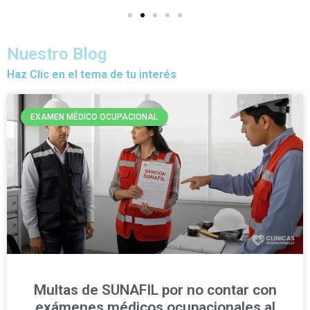
Nuestro Blog
Haz Clic en el tema de tu interés
EXAMEN MÉDICO OCUPACIONAL
Multas de SUNAFIL por no contar con
exámenes médicos ocupacionales al