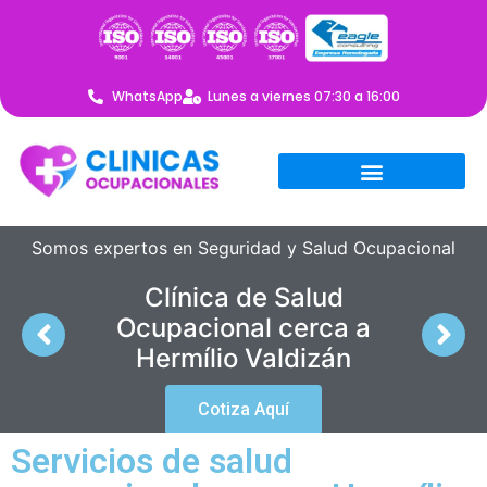
WhatsApp
Lunes a viernes 07:30 a 16:00
Somos expertos en Seguridad y Salud Ocupacional
Clínica de Salud
Ocupacional cerca a
Hermílio Valdizán
Cotiza Aquí
Servicios de salud