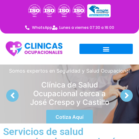
WhatsApp
Lunes a viernes 07:30 a 16:00
Somos expertos en Seguridad y Salud Ocupacional
Clínica de Salud
Ocupacional cerca a
José Crespo y Castillo
Cotiza Aquí
Servicios de salud