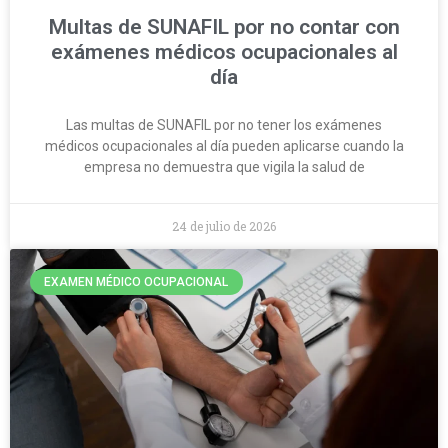
Multas de SUNAFIL por no contar con
exámenes médicos ocupacionales al
día
Las multas de SUNAFIL por no tener los exámenes
médicos ocupacionales al día pueden aplicarse cuando la
empresa no demuestra que vigila la salud de
24 de julio de 2026
EXAMEN MÉDICO OCUPACIONAL