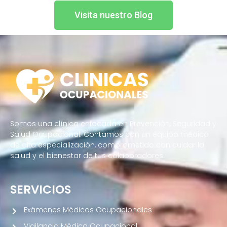
Visita nuestro Blog
Somos una clínica enfocada en Prevención, Seguridad y
Salud Ocupacional. Contamos con un equipo médico
de alta especialización, comprometido con cuidar la
salud y el bienestar de tus colaboradores.
SERVICIOS
Exámenes Médicos Ocupacionales
Vigilancia Médica Ocupacional